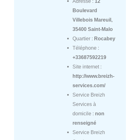
Adresse :
12
Boulevard
Villebois Mareuil,
35400 Saint-Malo
Quartier :
Rocabey
Téléphone :
+33687592219
Site internet :
http://www.breizh-
services.com/
Service Breizh
Services à
domicile :
non
renseigné
Service Breizh