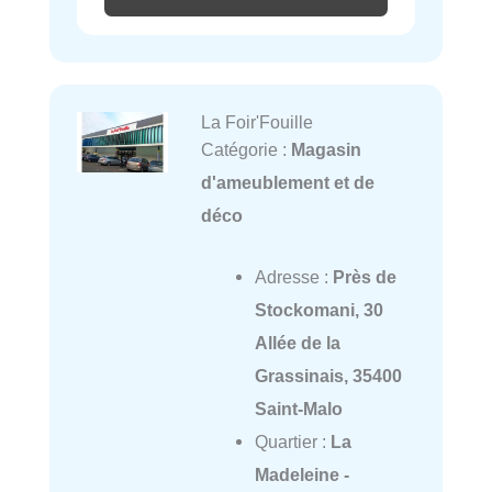
La Foir'Fouille
Catégorie :
Magasin
d'ameublement et de
déco
Adresse :
Près de
Stockomani, 30
Allée de la
Grassinais, 35400
Saint-Malo
Quartier :
La
Madeleine -