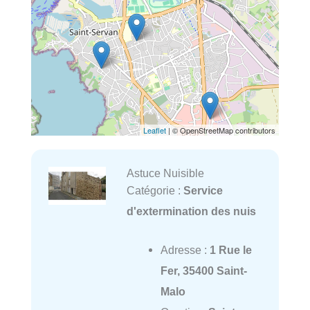
Leaflet
| © OpenStreetMap contributors
Astuce Nuisible
Catégorie :
Service
d'extermination des nuis
Adresse :
1 Rue le
Fer, 35400 Saint-
Malo