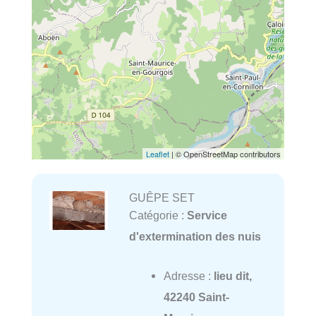
Leaflet
| © OpenStreetMap contributors
GUÊPE SET
Catégorie :
Service
d'extermination des nuis
Adresse :
lieu dit,
42240 Saint-