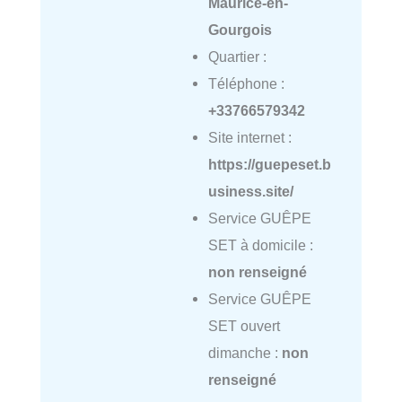
Maurice-en-
Gourgois
Quartier :
Téléphone :
+33766579342
Site internet :
https://guepeset.b
usiness.site/
Service GUÊPE
SET à domicile :
non renseigné
Service GUÊPE
SET ouvert
dimanche :
non
renseigné