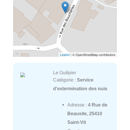
Leaflet
| © OpenStreetMap contributors
Le Guêpier
Catégorie :
Service
d'extermination des nuis
Adresse :
4 Rue de
Beausite, 25410
Saint-Vit