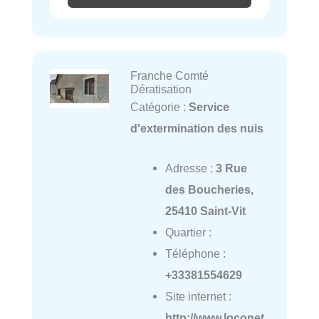
Franche Comté
Dératisation
Catégorie :
Service
d'extermination des nuis
Adresse :
3 Rue
des Boucheries,
25410 Saint-Vit
Quartier :
Téléphone :
+33381554629
Site internet :
http://www.loconet.