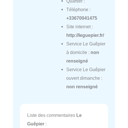
Quartier :
Téléphone :
+33670041475
Site internet :
http://leguepier.fr/
Service Le Guêpier
à domicile :
non
renseigné
Service Le Guêpier
ouvert dimanche :
non renseigné
Liste des commentaires
Le
Guêpier
: