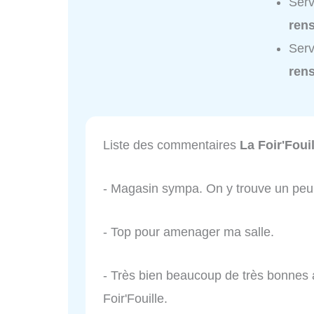
Serv
ren
Serv
ren
Liste des commentaires
La Foir'Fouil
- Magasin sympa. On y trouve un peu d
- Top pour amenager ma salle.
- Très bien beaucoup de très bonnes aff
Foir'Fouille.