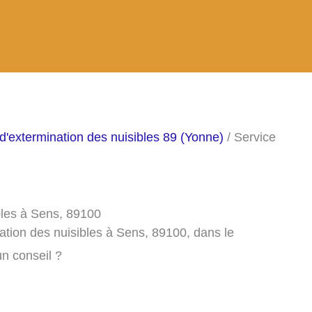
d'extermination des nuisibles 89 (Yonne)
/ Service
bles à Sens, 89100
ation des nuisibles à Sens, 89100, dans le
n conseil ?