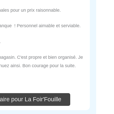
nales pour un prix raisonnable.
manque ! Personnel aimable et serviable.
.
magasin. C'est propre et bien organisé. Je
nuez ainsi. Bon courage pour la suite.
ire pour La Foir'Fouille