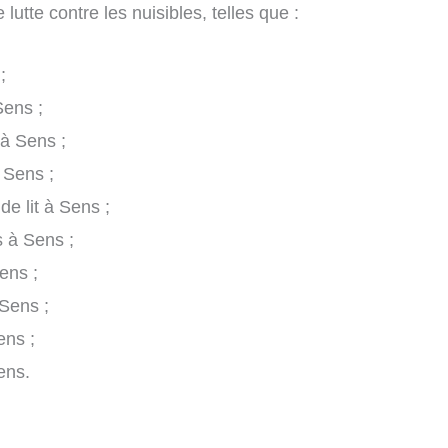
utte contre les nuisibles, telles que :
;
Sens ;
 à Sens ;
 Sens ;
de lit à Sens ;
s à Sens ;
ens ;
Sens ;
ens ;
ens.