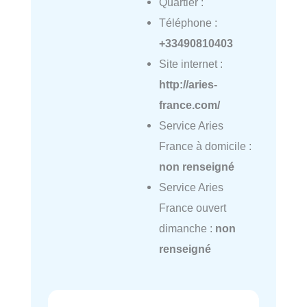
Quartier :
Téléphone :
+33490810403
Site internet :
http://aries-
france.com/
Service Aries
France à domicile :
non renseigné
Service Aries
France ouvert
dimanche :
non
renseigné