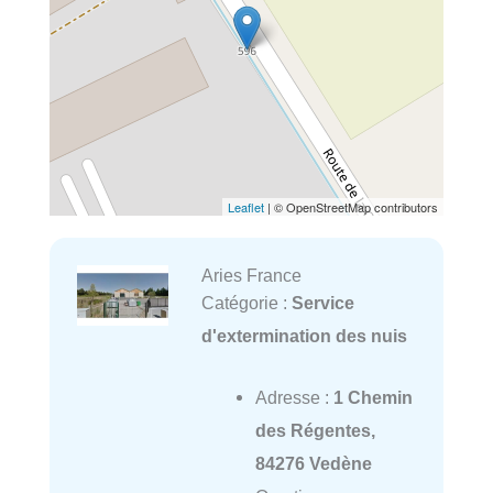
Leaflet
| © OpenStreetMap contributors
Aries France
Catégorie :
Service
d'extermination des nuis
Adresse :
1 Chemin
des Régentes,
84276 Vedène