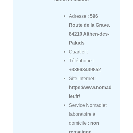
Adresse :
596
Route de la Grave,
84210 Althen-des-
Paluds
Quartier :
Téléphone :
+33963439852
Site internet :
https://www.nomad
iet.fr/
Service Nomadiet
laboratoire à
domicile :
non
renseigné