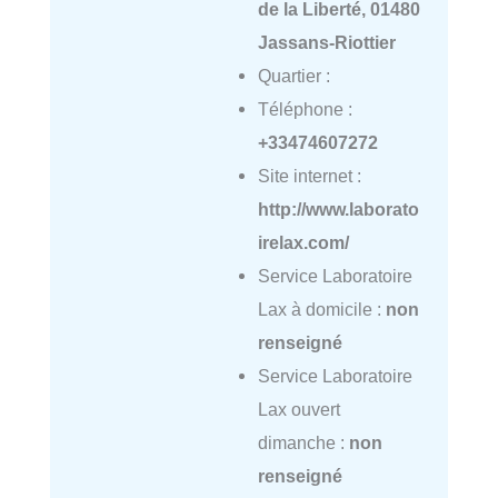
de la Liberté, 01480
Jassans-Riottier
Quartier :
Téléphone :
+33474607272
Site internet :
http://www.laborato
irelax.com/
Service Laboratoire
Lax à domicile :
non
renseigné
Service Laboratoire
Lax ouvert
dimanche :
non
renseigné