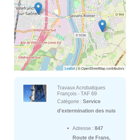
Leaflet
| © OpenStreetMap contributors
Travaux Acrobatiques
François - TAF 69
Catégorie :
Service
d'extermination des nuis
Adresse :
847
Route de Frans,