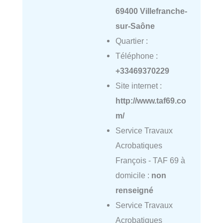
69400 Villefranche-
sur-Saône
Quartier :
Téléphone :
+33469370229
Site internet :
http://www.taf69.co
m/
Service Travaux
Acrobatiques
François - TAF 69 à
domicile :
non
renseigné
Service Travaux
Acrobatiques