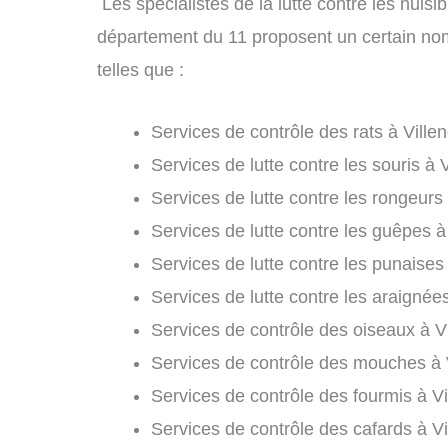
Les spécialistes de la lutte contre les nuis
département du 11 proposent un certain nomb
telles que :
Services de contrôle des rats à Ville
Services de lutte contre les souris à 
Services de lutte contre les rongeurs
Services de lutte contre les guêpes à
Services de lutte contre les punaises 
Services de lutte contre les araignée
Services de contrôle des oiseaux à V
Services de contrôle des mouches à 
Services de contrôle des fourmis à V
Services de contrôle des cafards à V