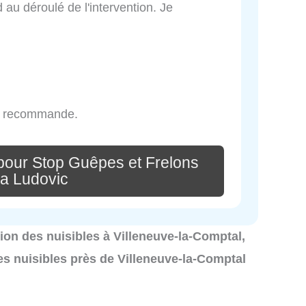
au déroulé de l'intervention. Je
 Je recommande.
pour Stop Guêpes et Frelons
da Ludovic
ation des nuisibles à Villeneuve-la-Comptal,
es nuisibles près de Villeneuve-la-Comptal