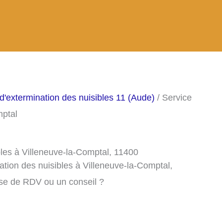
d'extermination des nuisibles 11 (Aude)
/ Service
mptal
bles à Villeneuve-la-Comptal, 11400
ation des nuisibles à Villeneuve-la-Comptal,
ise de RDV ou un conseil ?