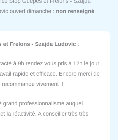
ice Stop Guêpes et Frelons - Szajda
vic ouvert dimanche :
non renseigné
 et Frelons - Szajda Ludovic
:
tacté à 9h rendez vous pris à 12h le jour
vail rapide et efficace. Encore merci de
. Je recommande vivement !
tué grand professionnalisme auquel
et la réactivité. A conseiller très très