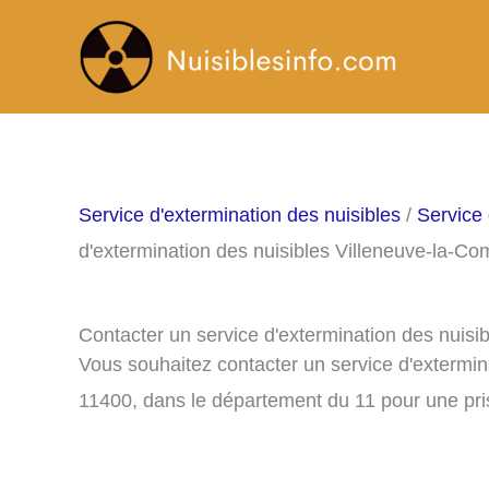
Aller
au
contenu
Service d'extermination des nuisibles
/
Service 
d'extermination des nuisibles Villeneuve-la-Co
Contacter un service d'extermination des nuisi
Vous souhaitez contacter un service d'extermin
11400, dans le département du 11 pour une pr