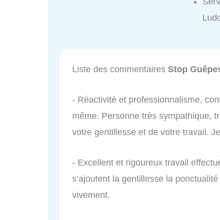
Serv
Ludo
Liste des commentaires
Stop Guêpes
- Réactivité et professionnalisme, con
même. Personne très sympathique, tra
votre gentillesse et de votre travail
- Excellent et rigoureux travail effec
s’ajoutent la gentillesse la ponctualité 
vivement.