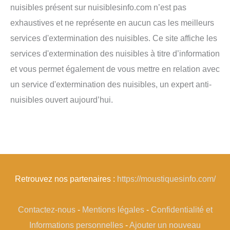
nuisibles présent sur nuisiblesinfo.com n’est pas
exhaustives et ne représente en aucun cas les meilleurs
services d'extermination des nuisibles. Ce site affiche les
services d'extermination des nuisibles à titre d’information
et vous permet également de vous mettre en relation avec
un service d'extermination des nuisibles, un expert anti-
nuisibles ouvert aujourd’hui.
Retrouvez nos partenaires :
https://moustiquesinfo.com/
Contactez-nous
-
Mentions légales
-
Confidentialité et
Informations personnelles
-
Ajouter un nouveau