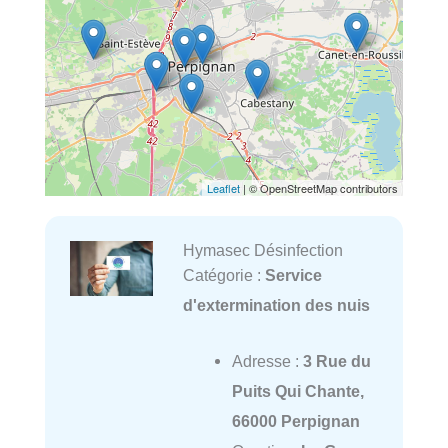
Leaflet
| © OpenStreetMap contributors
Hymasec Désinfection
Catégorie :
Service
d'extermination des nuis
Adresse :
3 Rue du
Puits Qui Chante,
66000 Perpignan