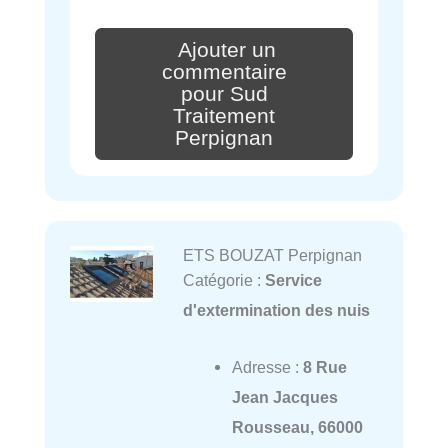
Ajouter un
commentaire
pour Sud
Traitement
Perpignan
ETS BOUZAT Perpignan
Catégorie :
Service
d'extermination des nuis
Adresse :
8 Rue
Jean Jacques
Rousseau, 66000