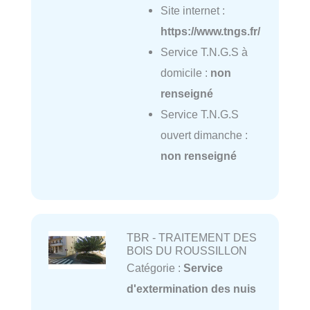
Site internet :
https://www.tngs.fr/
Service T.N.G.S à
domicile :
non
renseigné
Service T.N.G.S
ouvert dimanche :
non renseigné
TBR - TRAITEMENT DES
BOIS DU ROUSSILLON
Catégorie :
Service
d'extermination des nuis