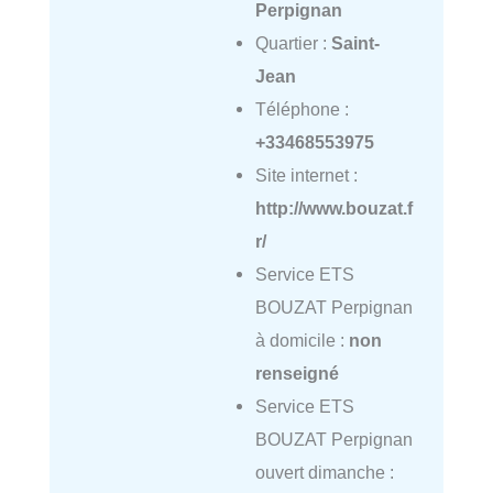
Perpignan
Quartier :
Saint-
Jean
Téléphone :
+33468553975
Site internet :
http://www.bouzat.f
r/
Service ETS
BOUZAT Perpignan
à domicile :
non
renseigné
Service ETS
BOUZAT Perpignan
ouvert dimanche :