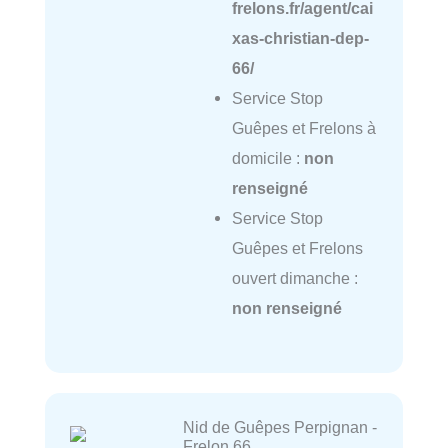
frelons.fr/agent/cai
xas-christian-dep-
66/
Service Stop
Guêpes et Frelons à
domicile :
non
renseigné
Service Stop
Guêpes et Frelons
ouvert dimanche :
non renseigné
Nid de Guêpes Perpignan -
Frelon 66