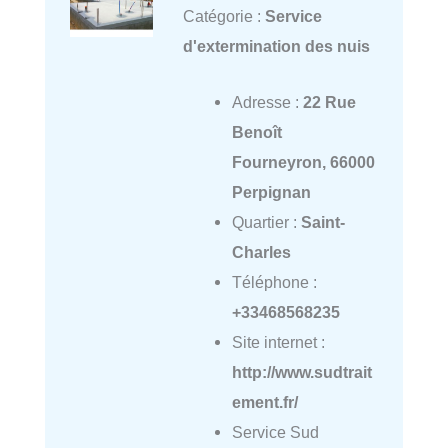
Catégorie :
Service
d'extermination des nuis
Adresse :
22 Rue
Benoît
Fourneyron, 66000
Perpignan
Quartier :
Saint-
Charles
Téléphone :
+33468568235
Site internet :
http://www.sudtrait
ement.fr/
Service Sud