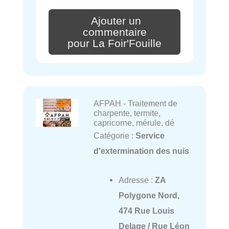
Ajouter un
commentaire
pour La Foir'Fouille
AFPAH - Traitement de
charpente, termite,
capricorne, mérule, dé
Catégorie :
Service
d'extermination des nuis
Adresse :
ZA
Polygone Nord,
474 Rue Louis
Delage / Rue Léon