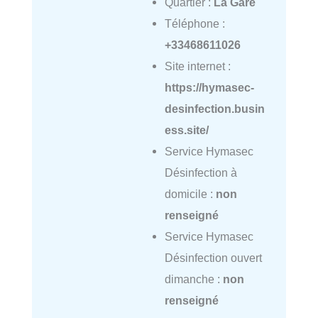
Quartier :
La Gare
Téléphone :
+33468611026
Site internet :
https://hymasec-
desinfection.busin
ess.site/
Service Hymasec
Désinfection à
domicile :
non
renseigné
Service Hymasec
Désinfection ouvert
dimanche :
non
renseigné