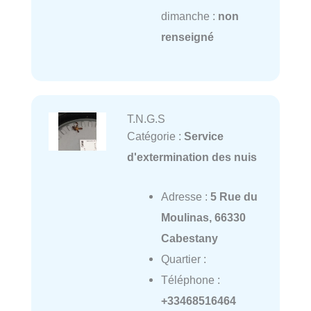
dimanche :
non
renseigné
T.N.G.S
Catégorie :
Service
d'extermination des nuis
Adresse :
5 Rue du
Moulinas, 66330
Cabestany
Quartier :
Téléphone :
+33468516464