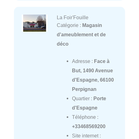
La Foir'Fouille
Catégorie :
Magasin
d'ameublement et de
déco
Adresse :
Face à
But, 1490 Avenue
d'Espagne, 66100
Perpignan
Quartier :
Porte
d'Espagne
Téléphone :
+33468569200
Site internet :