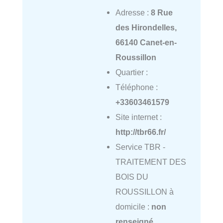
Adresse :
8 Rue
des Hirondelles,
66140 Canet-en-
Roussillon
Quartier :
Téléphone :
+33603461579
Site internet :
http://tbr66.fr/
Service TBR -
TRAITEMENT DES
BOIS DU
ROUSSILLON à
domicile :
non
renseigné