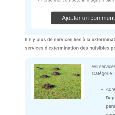
Ajouter un commenta
Il n'y plus de services liés à la extermin
services d'extermination des nuisibles 
Wil'service
Catégorie 
Adre
Dep
para
dep