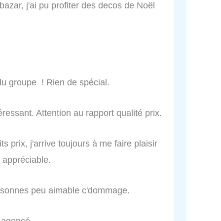
azar, j'ai pu profiter des decos de Noël
u groupe ! Rien de spécial.
ressant. Attention au rapport qualité prix.
ts prix, j'arrive toujours à me faire plaisir
 appréciable.
ersonnes peu aimable c'dommage.
 agencé.