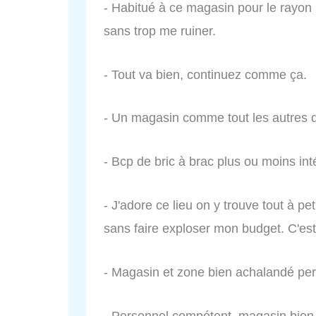
- Habitué à ce magasin pour le rayon b
sans trop me ruiner.
- Tout va bien, continuez comme ça.
- Un magasin comme tout les autres d
- Bcp de bric à brac plus ou moins inté
- J'adore ce lieu on y trouve tout à peti
sans faire exploser mon budget. C'est
- Magasin et zone bien achalandé p
- Personnel compétent, magasin bien