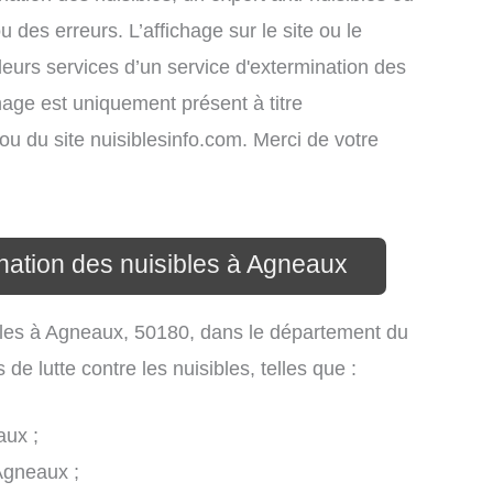
des erreurs. L’affichage sur le site ou le
leurs services d’un service d'extermination des
ichage est uniquement présent à titre
s ou du site nuisiblesinfo.com. Merci de votre
ination des nuisibles à Agneaux
sibles à Agneaux, 50180, dans le département du
e lutte contre les nuisibles, telles que :
aux ;
 Agneaux ;