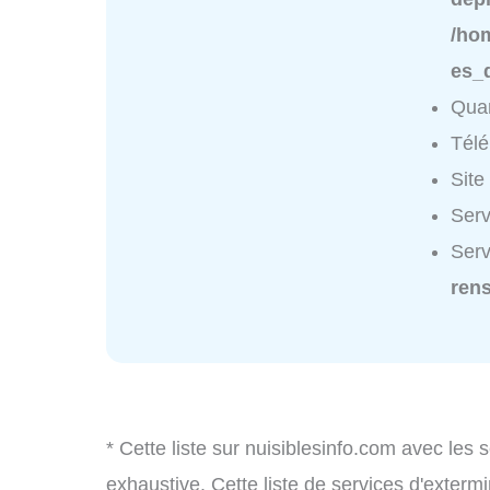
/ho
es_
Quar
Tél
Site
Serv
Serv
ren
* Cette liste sur nuisiblesinfo.com avec les 
exhaustive. Cette liste de services d'extermi