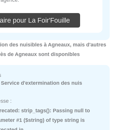
ire pour La Foir'Fouille
ation des nuisibles à Agneaux, mais d'autres
près de Agneaux sont disponibles
s
:
Service d'extermination des nuis
sse :
recated
: strip_tags(): Passing null to
meter #1 ($string) of type string is
recated in