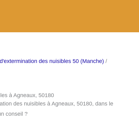
d'extermination des nuisibles 50 (Manche)
/
ibles à Agneaux, 50180
ation des nuisibles à Agneaux, 50180, dans le
n conseil ?