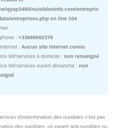
me/qyup3495/nuisiblesinfo.com/entrepris
data/entreprises.php
on line
104
tier :
éphone :
+33669592379
 internet :
Aucun site internet connu
ice Wil'services à domicile :
non renseigné
ice Wil'services ouvert dimanche :
non
seigné
services d'extermination des nuisibles n’est pas
nation des nuisibles, un expert anti-nuisibles ou