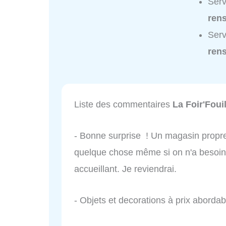
Serv
ren
Serv
ren
Liste des commentaires
La Foir'Fouil
- Bonne surprise ! Un magasin propre
quelque chose même si on n'a besoin d
accueillant. Je reviendrai.
- Objets et decorations à prix abordab