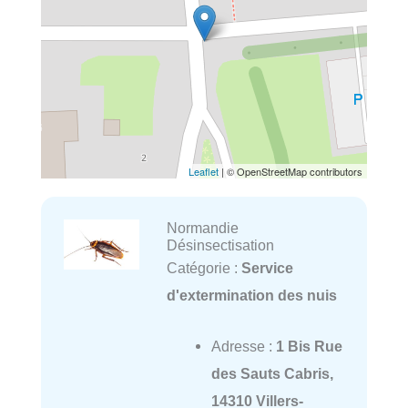
Leaflet
| © OpenStreetMap contributors
Normandie
Désinsectisation
Catégorie :
Service
d'extermination des nuis
Adresse :
1 Bis Rue
des Sauts Cabris,
14310 Villers-