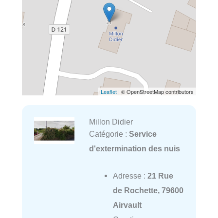
Leaflet
| © OpenStreetMap contributors
Millon Didier
Catégorie :
Service
d'extermination des nuis
Adresse :
21 Rue
de Rochette, 79600
Airvault