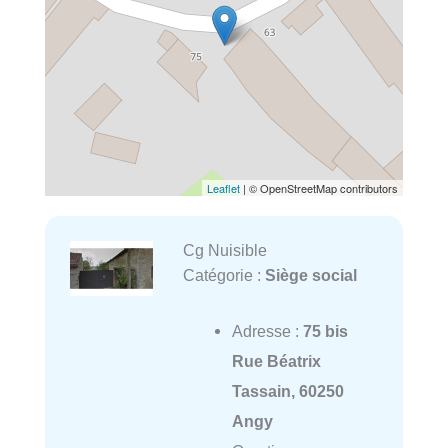
Leaflet
| © OpenStreetMap contributors
Cg Nuisible
Catégorie :
Siège social
Adresse :
75 bis
Rue Béatrix
Tassain, 60250
Angy