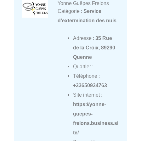
Yonne Guêpes Frelons
Catégorie :
Service
d'extermination des nuis
Adresse :
35 Rue
de la Croix, 89290
Quenne
Quartier :
Téléphone :
+33650934763
Site internet :
https://yonne-
guepes-
frelons.business.si
te/