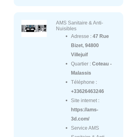
AMS Sanitaire & Anti-
Nuisibles
Adresse :
47 Rue
Bizet, 94800
Villejuif
Quartier :
Coteau -
Malassis
Téléphone :
+33626463246
Site internet :
https://ams-
3d.com/
Service AMS