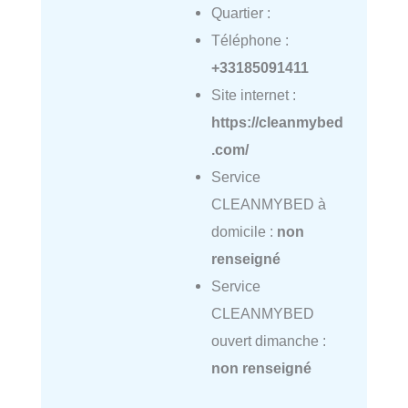
Quartier :
Téléphone :
+33185091411
Site internet :
https://cleanmybed
.com/
Service
CLEANMYBED à
domicile :
non
renseigné
Service
CLEANMYBED
ouvert dimanche :
non renseigné