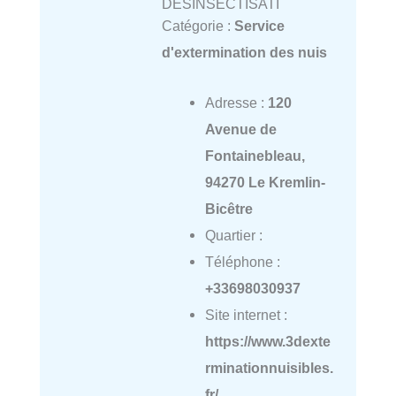
DÉSINSECTISATI
Catégorie :
Service
d'extermination des nuis
Adresse :
120
Avenue de
Fontainebleau,
94270 Le Kremlin-
Bicêtre
Quartier :
Téléphone :
+33698030937
Site internet :
https://www.3dexte
rminationnuisibles.
fr/