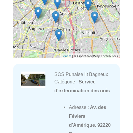
Leaflet
| © OpenStreetMap contributors
SOS Punaise lit Bagneux
Catégorie :
Service
d'extermination des nuis
Adresse :
Av. des
Féviers
d'Amérique, 92220