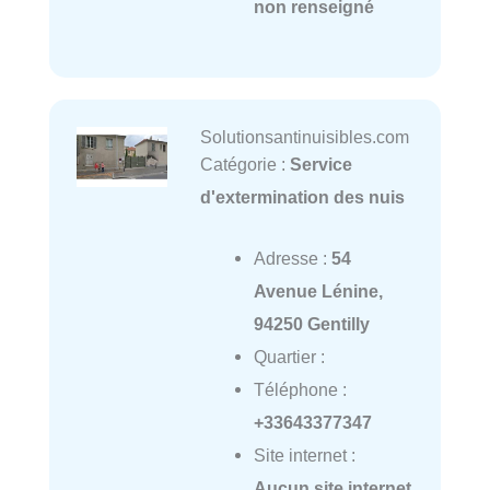
non renseigné
Solutionsantinuisibles.com
Catégorie :
Service
d'extermination des nuis
Adresse :
54
Avenue Lénine,
94250 Gentilly
Quartier :
Téléphone :
+33643377347
Site internet :
Aucun site internet