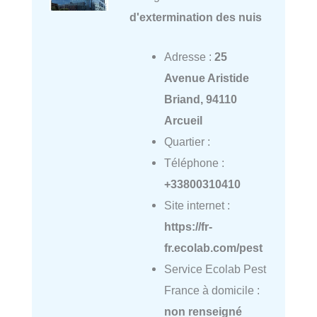
d'extermination des nuis
Adresse :
25
Avenue Aristide
Briand, 94110
Arcueil
Quartier :
Téléphone :
+33800310410
Site internet :
https://fr-
fr.ecolab.com/pest
Service Ecolab Pest
France à domicile :
non renseigné