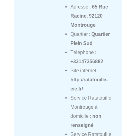
Adresse :
65 Rue
Racine, 92120
Montrouge
Quartier :
Quartier
Plein Sud
Téléphone :
+33147356882
Site internet :
http://ratatouille-
cie.fr/
Service Ratatouille
Montrouge à
domicile :
non
renseigné
Service Ratatouille