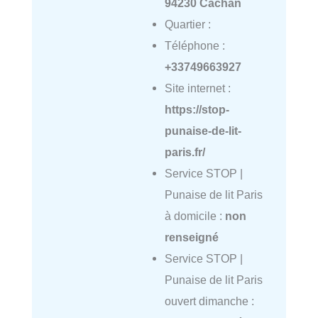
94230 Cachan
Quartier :
Téléphone :
+33749663927
Site internet :
https://stop-
punaise-de-lit-
paris.fr/
Service STOP |
Punaise de lit Paris
à domicile :
non
renseigné
Service STOP |
Punaise de lit Paris
ouvert dimanche :