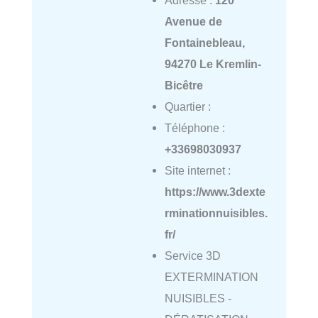
Adresse :
120
Avenue de
Fontainebleau,
94270 Le Kremlin-
Bicêtre
Quartier :
Téléphone :
+33698030937
Site internet :
https://www.3dexte
rminationnuisibles.
fr/
Service 3D
EXTERMINATION
NUISIBLES -