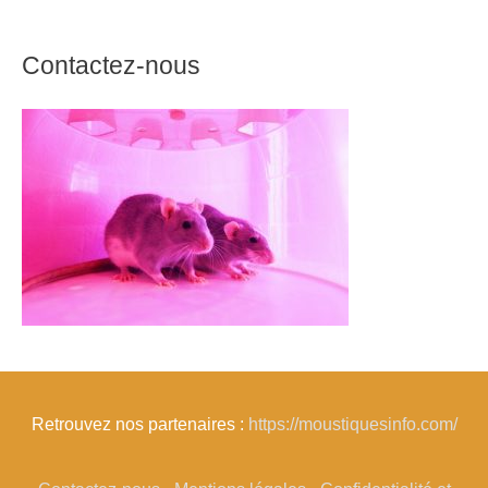
Contactez-nous
Retrouvez nos partenaires :
https://moustiquesinfo.com/