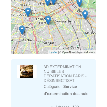
Leaflet
| © OpenStreetMap contributors
3D EXTERMINATION
NUISIBLES -
DÉRATISATION PARIS -
DÉSINSECTISATI
Catégorie :
Service
d'extermination des nuis