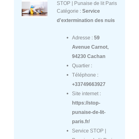
STOP | Punaise de lit Paris
Catégorie :
Service
d'extermination des nuis
Adresse :
59
Avenue Carnot,
94230 Cachan
Quartier :
Téléphone :
+33749663927
Site internet :
https://stop-
punaise-de-lit-
paris.fr/
Service STOP |