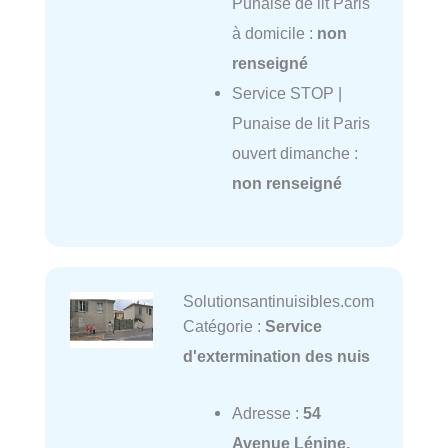
Punaise de lit Paris
à domicile :
non
renseigné
Service STOP |
Punaise de lit Paris
ouvert dimanche :
non renseigné
Solutionsantinuisibles.com
Catégorie :
Service
d'extermination des nuis
Adresse :
54
Avenue Lénine,