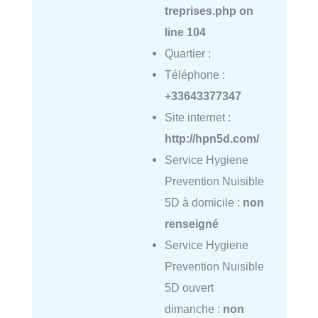
treprises.php
on
line
104
Quartier :
Téléphone :
+33643377347
Site internet :
http://hpn5d.com/
Service Hygiene
Prevention Nuisible
5D à domicile :
non
renseigné
Service Hygiene
Prevention Nuisible
5D ouvert
dimanche :
non