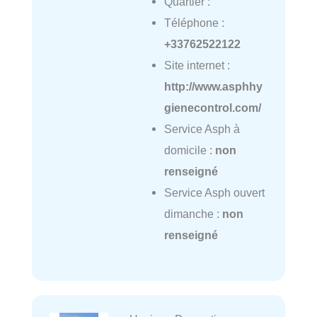
Quartier :
Téléphone :
+33762522122
Site internet :
http://www.asphhy
gienecontrol.com/
Service Asph à
domicile :
non
renseigné
Service Asph ouvert
dimanche :
non
renseigné