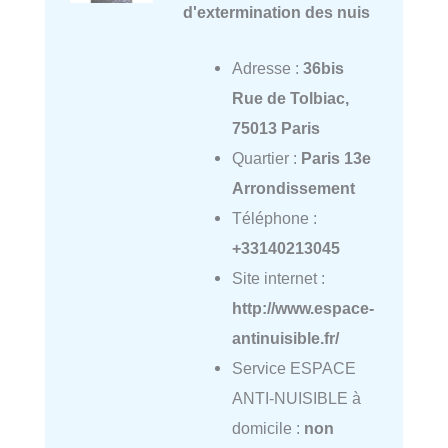
d'extermination des nuis
Adresse :
36bis
Rue de Tolbiac,
75013 Paris
Quartier :
Paris 13e
Arrondissement
Téléphone :
+33140213045
Site internet :
http://www.espace-
antinuisible.fr/
Service ESPACE
ANTI-NUISIBLE à
domicile :
non