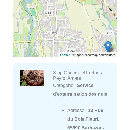
Leaflet
| © OpenStreetMap contributors
Stop Guêpes et Frelons -
Peyrot Arnaut
Catégorie :
Service
d'extermination des nuis
Adresse :
13 Rue
du Bois Fleuri,
65690 Barbazan-