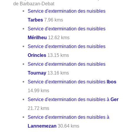
de Barbazan-Debat
Service d'extermination des nuisibles
Tarbes
7.96 kms
Service d'extermination des nuisibles
Mérilheu
12.62 kms
Service d'extermination des nuisibles
Orincles
13.15 kms
Service d'extermination des nuisibles
Tournay
13.16 kms
Service d'extermination des nuisibles
Ibos
14.99 kms
Service d'extermination des nuisibles à
Ger
21.72 kms
Service d'extermination des nuisibles à
Lannemezan
30.64 kms