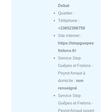
Debat
Quartier :
Téléphone :
+33652396759
Site internet :
https://stopguepes
frelons.fr/
Service Stop
Guêpes et Frelons -
Peyrot Arnaut à
domicile :
non
renseigné
Service Stop
Guêpes et Frelons -
Peyrot Arnaut ouvert