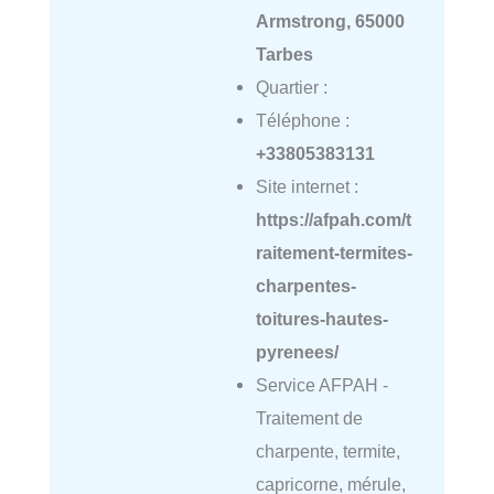
Armstrong, 65000
Tarbes
Quartier :
Téléphone :
+33805383131
Site internet :
https://afpah.com/t
raitement-termites-
charpentes-
toitures-hautes-
pyrenees/
Service AFPAH -
Traitement de
charpente, termite,
capricorne, mérule,