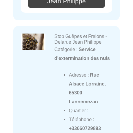
Jean Philippe
Stop Guêpes et Frelons -
Delarue Jean Philippe
Catégorie :
Service
d'extermination des nuis
Adresse :
Rue
Alsace Lorraine,
65300
Lannemezan
Quartier :
Téléphone :
+33660729893