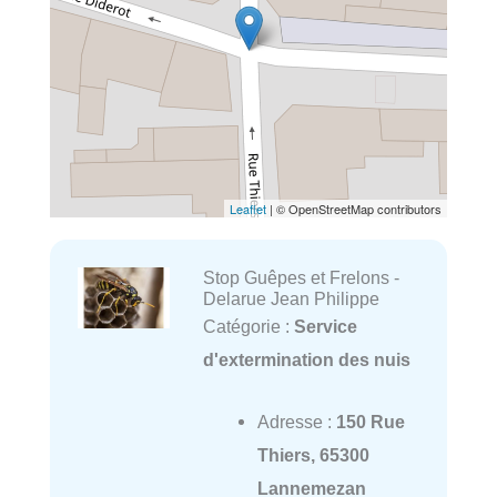
Leaflet
| © OpenStreetMap contributors
Stop Guêpes et Frelons -
Delarue Jean Philippe
Catégorie :
Service
d'extermination des nuis
Adresse :
150 Rue
Thiers, 65300
Lannemezan