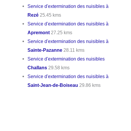
Service d'extermination des nuisibles à
Rezé
25.45 kms
Service d'extermination des nuisibles à
Apremont
27.25 kms
Service d'extermination des nuisibles à
Sainte-Pazanne
28.11 kms
Service d'extermination des nuisibles
Challans
29.58 kms
Service d'extermination des nuisibles à
Saint-Jean-de-Boiseau
29.86 kms