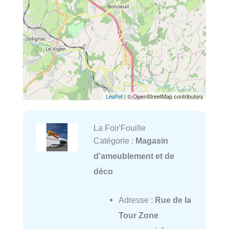
Leaflet
| © OpenStreetMap contributors
La Foir'Fouille
Catégorie :
Magasin
d'ameublement et de
déco
Adresse :
Rue de la
Tour Zone