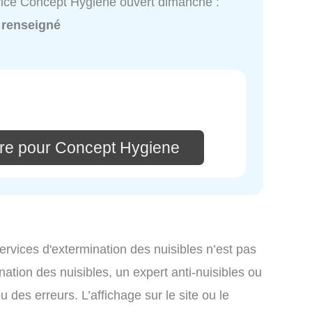
ice Concept Hygiene ouvert dimanche :
 renseigné
re pour Concept Hygiene
services d'extermination des nuisibles n’est pas
nation des nuisibles, un expert anti-nuisibles ou
des erreurs. L’affichage sur le site ou le