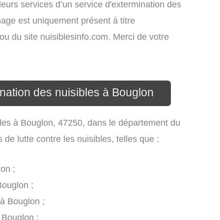
leurs services d’un service d'extermination des
ichage est uniquement présent à titre
s ou du site nuisiblesinfo.com. Merci de votre
ination des nuisibles à Bouglon
sibles à Bouglon, 47250, dans le département du
e lutte contre les nuisibles, telles que :
on ;
Bouglon ;
 à Bouglon ;
 Bouglon ;