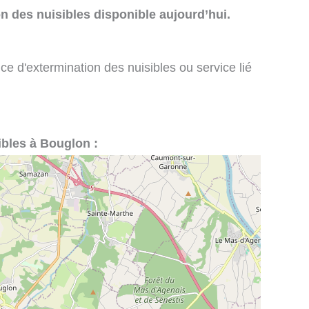
n des nuisibles disponible aujourd’hui.
ce d'extermination des nuisibles ou service lié
ibles à Bouglon :