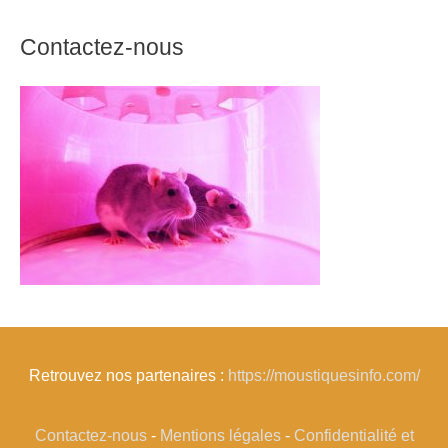
Contactez-nous
Retrouvez nos partenaires :
https://moustiquesinfo.com/
Contactez-nous
-
Mentions légales
-
Confidentialité et