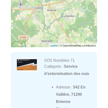
Leaflet
| © OpenStreetMap contributors
SOS Nuisibles 71
Catégorie :
Service
d'extermination des nuis
Adresse :
542 En
Vallière, 71290
Brienne