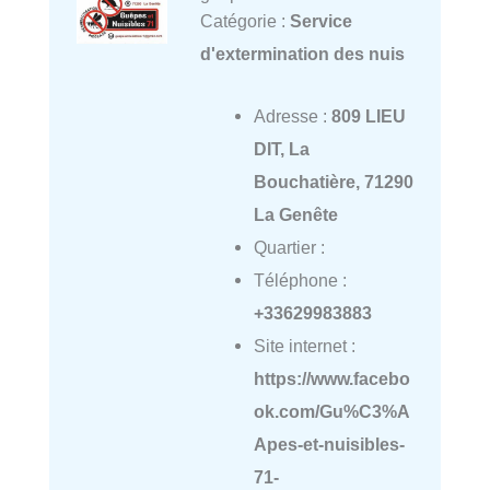
Catégorie :
Service
d'extermination des nuis
Adresse :
809 LIEU
DIT, La
Bouchatière, 71290
La Genête
Quartier :
Téléphone :
+33629983883
Site internet :
https://www.facebo
ok.com/Gu%C3%A
Apes-et-nuisibles-
71-