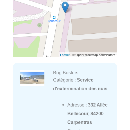
Leaflet
| © OpenStreetMap contributors
Bug Busters
Catégorie :
Service
d'extermination des nuis
Adresse :
332 Allée
Bellecour, 84200
Carpentras