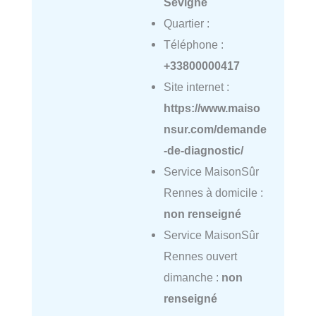
Sévigné
Quartier :
Téléphone :
+33800000417
Site internet :
https://www.maiso
nsur.com/demande
-de-diagnostic/
Service MaisonSûr
Rennes à domicile :
non renseigné
Service MaisonSûr
Rennes ouvert
dimanche :
non
renseigné