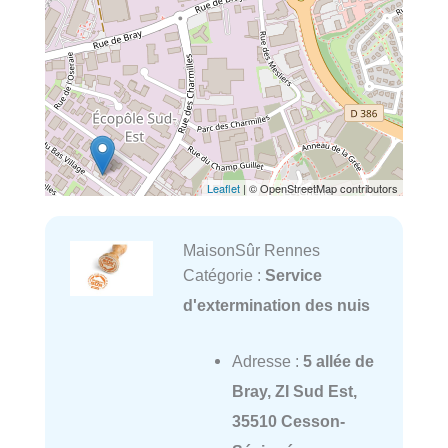
Leaflet
| © OpenStreetMap contributors
MaisonSûr Rennes
Catégorie :
Service
d'extermination des nuis
Adresse :
5 allée de
Bray, ZI Sud Est,
35510 Cesson-