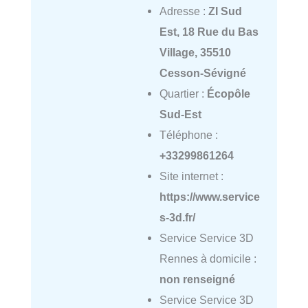
Adresse :
ZI Sud
Est, 18 Rue du Bas
Village, 35510
Cesson-Sévigné
Quartier :
Écopôle
Sud-Est
Téléphone :
+33299861264
Site internet :
https://www.service
s-3d.fr/
Service Service 3D
Rennes à domicile :
non renseigné
Service Service 3D