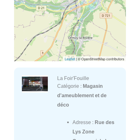
Leaflet
| © OpenStreetMap contributors
La Foir'Fouille
Catégorie :
Magasin
d'ameublement et de
déco
Adresse :
Rue des
Lys Zone