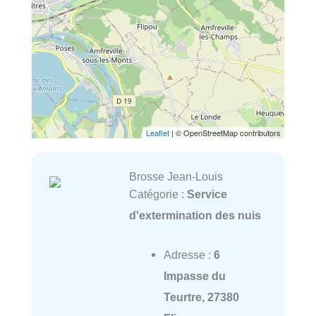
Leaflet
| © OpenStreetMap contributors
Brosse Jean-Louis
Catégorie :
Service
d'extermination des nuis
Adresse :
6
Impasse du
Teurtre, 27380