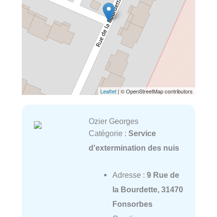
Leaflet
| © OpenStreetMap contributors
Ozier Georges
Catégorie :
Service
d'extermination des nuis
Adresse :
9 Rue de
la Bourdette, 31470
Fonsorbes