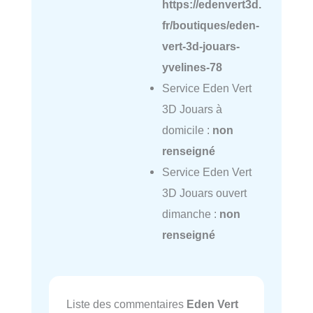
https://edenvert3d.
fr/boutiques/eden-
vert-3d-jouars-
yvelines-78
Service Eden Vert
3D Jouars à
domicile :
non
renseigné
Service Eden Vert
3D Jouars ouvert
dimanche :
non
renseigné
Liste des commentaires
Eden Vert