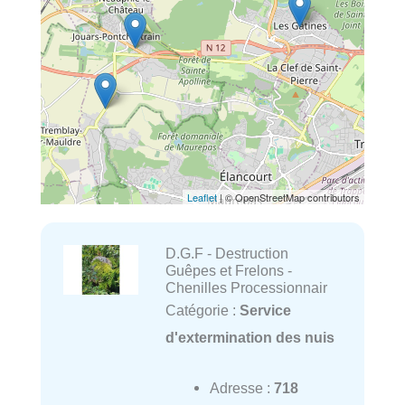
Leaflet
| © OpenStreetMap contributors
D.G.F - Destruction
Guêpes et Frelons -
Chenilles Processionnair
Catégorie :
Service
d'extermination des nuis
Adresse :
718