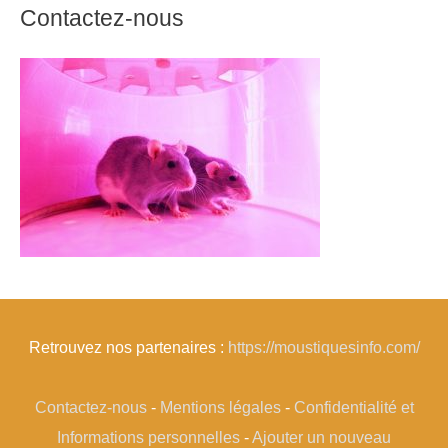
Contactez-nous
Retrouvez nos partenaires :
https://moustiquesinfo.com/
Contactez-nous
-
Mentions légales
-
Confidentialité et
Informations personnelles
-
Ajouter un nouveau