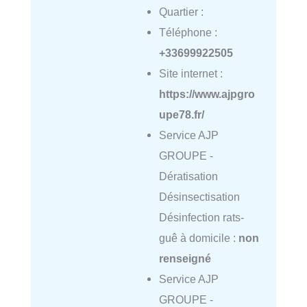
Quartier :
Téléphone :
+33699922505
Site internet :
https://www.ajpgro
upe78.fr/
Service AJP
GROUPE -
Dératisation
Désinsectisation
Désinfection rats-
guê à domicile :
non
renseigné
Service AJP
GROUPE -