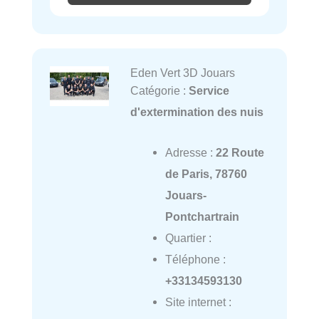
Eden Vert 3D Jouars
Catégorie :
Service
d'extermination des nuis
Adresse :
22 Route
de Paris, 78760
Jouars-
Pontchartrain
Quartier :
Téléphone :
+33134593130
Site internet :