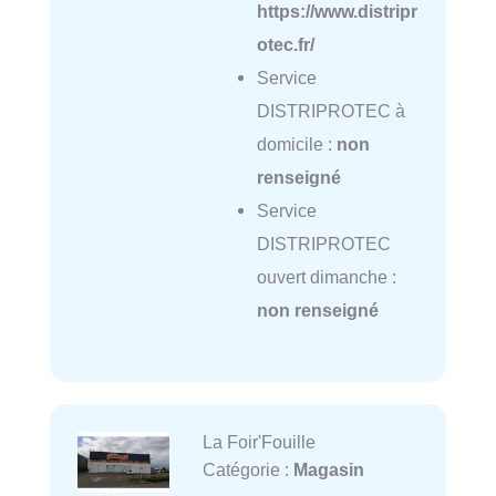
https://www.distripr
otec.fr/
Service
DISTRIPROTEC à
domicile :
non
renseigné
Service
DISTRIPROTEC
ouvert dimanche :
non renseigné
La Foir'Fouille
Catégorie :
Magasin