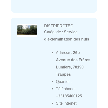
DISTRIPROTEC
Catégorie :
Service
d'extermination des nuis
Adresse :
26b
Avenue des Frères
Lumière, 78190
Trappes
Quartier :
Téléphone :
+33185400125
Site internet :