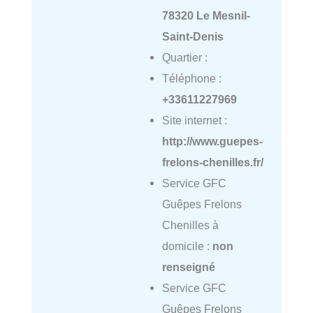
78320 Le Mesnil-
Saint-Denis
Quartier :
Téléphone :
+33611227969
Site internet :
http://www.guepes-
frelons-chenilles.fr/
Service GFC
Guêpes Frelons
Chenilles à
domicile :
non
renseigné
Service GFC
Guêpes Frelons