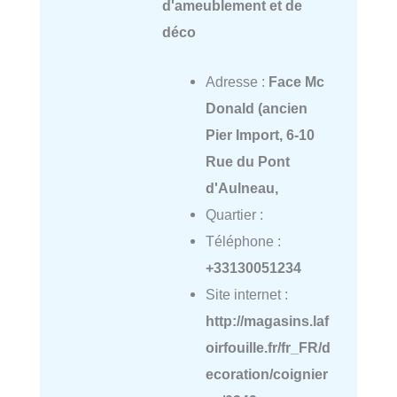
d'ameublement et de
déco
Adresse :
Face Mc
Donald (ancien
Pier Import, 6-10
Rue du Pont
d'Aulneau,
Quartier :
Téléphone :
+33130051234
Site internet :
http://magasins.laf
oirfouille.fr/fr_FR/d
ecoration/coignier