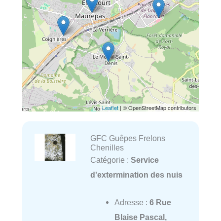
Leaflet
| © OpenStreetMap contributors
GFC Guêpes Frelons
Chenilles
Catégorie :
Service
d'extermination des nuis
Adresse :
6 Rue
Blaise Pascal,