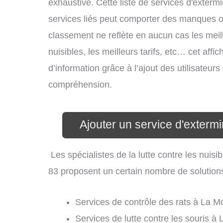
exhaustive. Cette liste de services d'extermi
services liés peut comporter des manques ou 
classement ne reflète en aucun cas les meil
nuisibles, les meilleurs tarifs, etc… cet aff
d’information grâce à l’ajout des utilisateur
compréhension.
Ajouter un service d'extermi
Les spécialistes de la lutte contre les nuis
83 proposent un certain nombre de solutions d
Services de contrôle des rats à La Mo
Services de lutte contre les souris à 