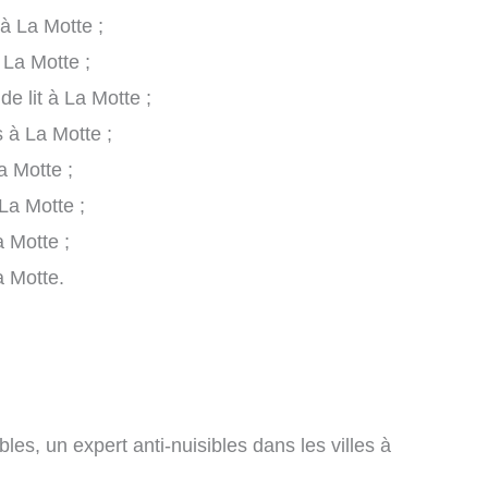
 à La Motte ;
 La Motte ;
de lit à La Motte ;
s à La Motte ;
a Motte ;
La Motte ;
 Motte ;
a Motte.
les, un expert anti-nuisibles dans les villes à