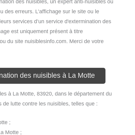
nation des nuisibles, un expert anti-nuisibles ou
des erreurs. L’affichage sur le site ou le
leurs services d’un service d'extermination des
ichage est uniquement présent à titre
s ou du site nuisiblesinfo.com. Merci de votre
nation des nuisibles à La Motte
ibles à La Motte, 83920, dans le département du
e lutte contre les nuisibles, telles que :
tte ;
La Motte ;