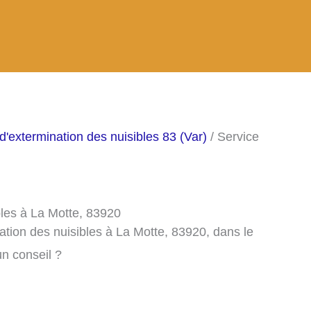
d'extermination des nuisibles 83 (Var)
/ Service
bles à La Motte, 83920
ation des nuisibles à La Motte, 83920, dans le
n conseil ?