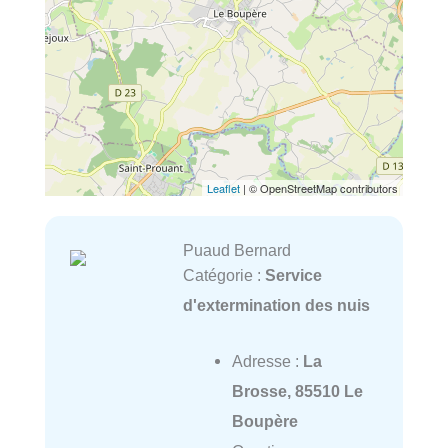
Leaflet
| © OpenStreetMap contributors
Puaud Bernard
Catégorie :
Service
d'extermination des nuis
Adresse :
La
Brosse, 85510 Le
Boupère