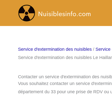
Aller
au
contenu
Service d'extermination des nuisibles
/
Service 
Service d'extermination des nuisibles Le Hailla
Contacter un service d'extermination des nuisi
Vous souhaitez contacter un service d'extermina
département du 33 pour une prise de RDV ou u