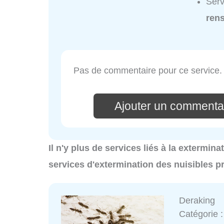
Serv
ren
Pas de commentaire pour ce service.
Ajouter un commentai
Il n'y plus de services liés à la extermin
services d'extermination des nuisibles p
Deraking
Catégorie 