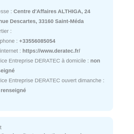
esse :
Centre d'Affaires ALTHIGA, 24
nue Descartes, 33160 Saint-Méda
tier :
éphone :
+33556085054
 internet :
https://www.deratec.fr/
ice Entreprise DERATEC à domicile :
non
seigné
ice Entreprise DERATEC ouvert dimanche :
 renseigné
t