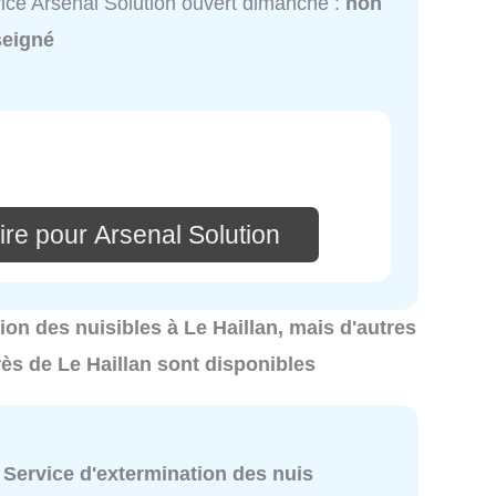
ice Arsenal Solution ouvert dimanche :
non
seigné
re pour Arsenal Solution
ation des nuisibles à Le Haillan, mais d'autres
rès de Le Haillan sont disponibles
:
Service d'extermination des nuis