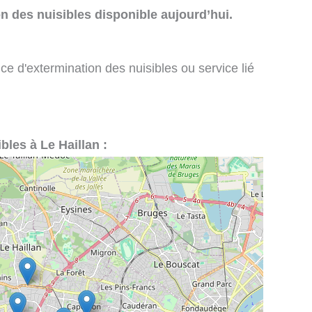
n des nuisibles disponible aujourd’hui.
ce d'extermination des nuisibles ou service lié
bles à Le Haillan :