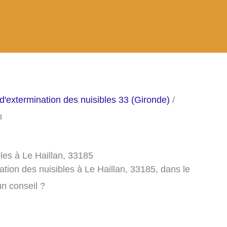
d'extermination des nuisibles 33 (Gironde)
/
n
bles à Le Haillan, 33185
tion des nuisibles à Le Haillan, 33185, dans le
n conseil ?