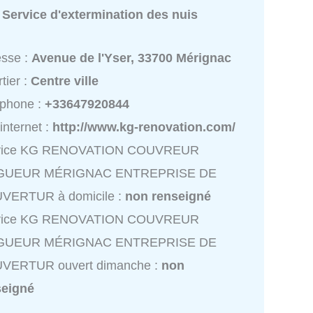
:
Service d'extermination des nuis
esse :
Avenue de l'Yser, 33700 Mérignac
tier :
Centre ville
éphone :
+33647920844
 internet :
http://www.kg-renovation.com/
vice KG RENOVATION COUVREUR
GUEUR MÉRIGNAC ENTREPRISE DE
VERTUR à domicile :
non renseigné
vice KG RENOVATION COUVREUR
GUEUR MÉRIGNAC ENTREPRISE DE
VERTUR ouvert dimanche :
non
seigné