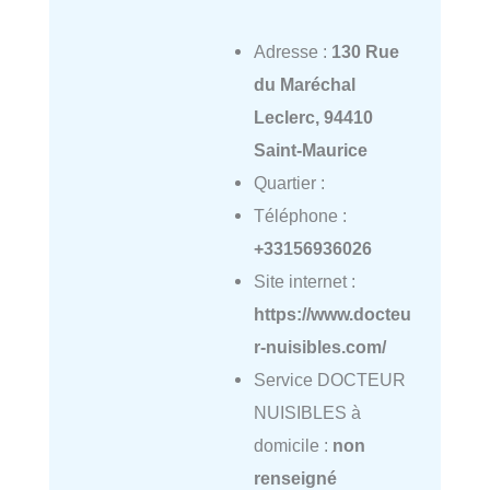
Adresse :
130 Rue
du Maréchal
Leclerc, 94410
Saint-Maurice
Quartier :
Téléphone :
+33156936026
Site internet :
https://www.docteu
r-nuisibles.com/
Service DOCTEUR
NUISIBLES à
domicile :
non
renseigné