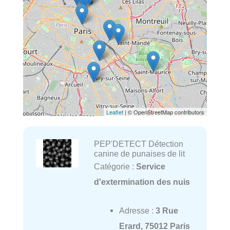
Leaflet
| © OpenStreetMap contributors
PEP'DETECT Détection
canine de punaises de lit
Catégorie :
Service
d'extermination des nuis
Adresse :
3 Rue
Erard, 75012 Paris