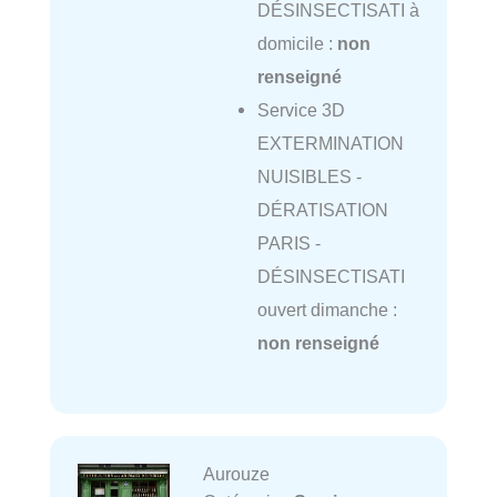
DÉSINSECTISATI à
domicile :
non
renseigné
Service 3D
EXTERMINATION
NUISIBLES -
DÉRATISATION
PARIS -
DÉSINSECTISATI
ouvert dimanche :
non renseigné
Aurouze