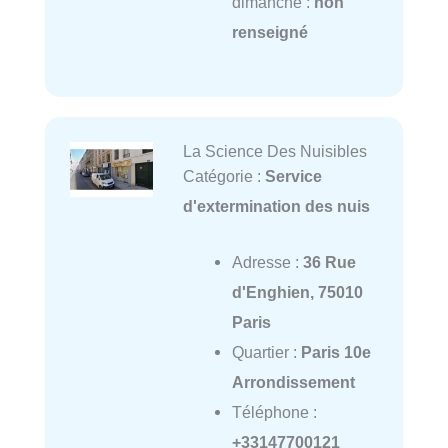
dimanche :
non
renseigné
La Science Des Nuisibles
Catégorie :
Service
d'extermination des nuis
Adresse :
36 Rue
d'Enghien, 75010
Paris
Quartier :
Paris 10e
Arrondissement
Téléphone :
+33147700121