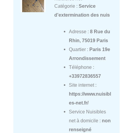
Catégorie :
Service
d'extermination des nuis
Adresse :
8 Rue du
Rhin, 75019 Paris
Quartier :
Paris 19e
Arrondissement
Téléphone :
+33972836557
Site internet :
https://www.nuisibl
es-net.fr/
Service Nuisibles
net à domicile :
non
renseigné