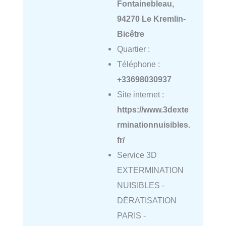
Fontainebleau,
94270 Le Kremlin-
Bicêtre
Quartier :
Téléphone :
+33698030937
Site internet :
https://www.3dexte
rminationnuisibles.
fr/
Service 3D
EXTERMINATION
NUISIBLES -
DÉRATISATION
PARIS -