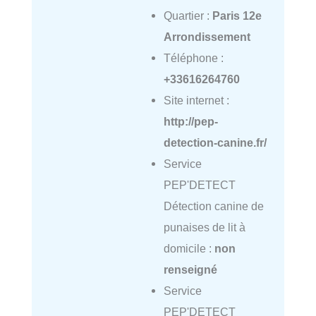
Quartier :
Paris 12e
Arrondissement
Téléphone :
+33616264760
Site internet :
http://pep-
detection-canine.fr/
Service
PEP'DETECT
Détection canine de
punaises de lit à
domicile :
non
renseigné
Service
PEP'DETECT