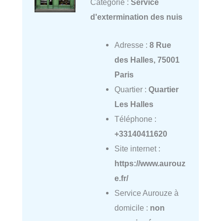
Catégorie :
Service
d'extermination des nuis
Adresse :
8 Rue
des Halles, 75001
Paris
Quartier :
Quartier
Les Halles
Téléphone :
+33140411620
Site internet :
https://www.aurouz
e.fr/
Service Aurouze à
domicile :
non