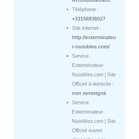
Arrondissement
Téléphone :
+33156936027
Site internet :
http://exterminateu
r-nuisibles.com/
Service
Exterminateur-
Nuisibles.com | Site
Officiel à domicile :
non renseigné
Service
Exterminateur-
Nuisibles.com | Site
Officiel ouvert