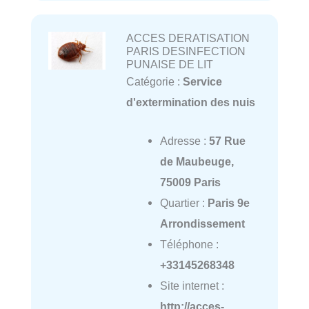
ACCES DERATISATION
PARIS DESINFECTION
PUNAISE DE LIT
Catégorie :
Service
d'extermination des nuis
Adresse :
57 Rue
de Maubeuge,
75009 Paris
Quartier :
Paris 9e
Arrondissement
Téléphone :
+33145268348
Site internet :
http://acces-