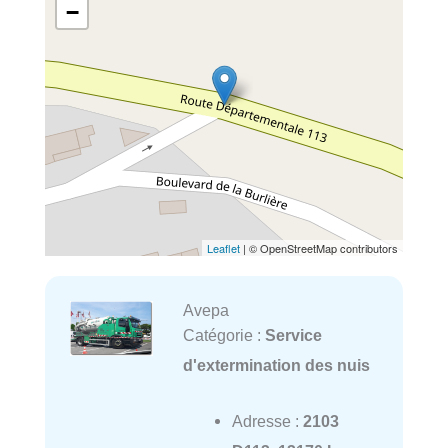
−
Leaflet
| © OpenStreetMap contributors
Avepa
Catégorie :
Service
d'extermination des nuis
Adresse :
2103