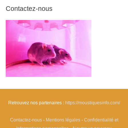
Contactez-nous
Retrouvez nos partenaires :
https://moustiquesinfo.com/
Contactez-nous
-
Mentions légales
-
Confidentialité et