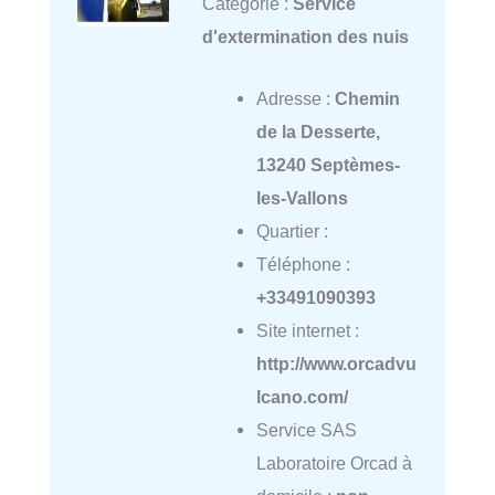
Catégorie :
Service
d'extermination des nuis
Adresse :
Chemin
de la Desserte,
13240 Septèmes-
les-Vallons
Quartier :
Téléphone :
+33491090393
Site internet :
http://www.orcadvu
lcano.com/
Service SAS
Laboratoire Orcad à