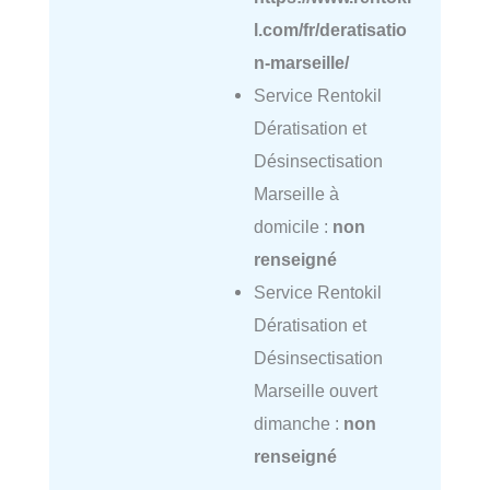
l.com/fr/deratisatio
n-marseille/
Service Rentokil
Dératisation et
Désinsectisation
Marseille à
domicile :
non
renseigné
Service Rentokil
Dératisation et
Désinsectisation
Marseille ouvert
dimanche :
non
renseigné