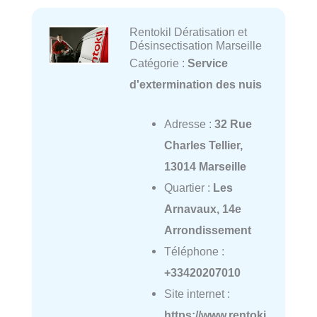
Rentokil Dératisation et
Désinsectisation Marseille
Catégorie :
Service
d'extermination des nuis
Adresse :
32 Rue
Charles Tellier,
13014 Marseille
Quartier :
Les
Arnavaux, 14e
Arrondissement
Téléphone :
+33420207010
Site internet :
https://www.rentoki