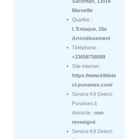
Sacoman, 13016
Marseille
Quartier :
L'Estaque, 16e
Arrondissement
Téléphone :
+33658758088
Site internet :
https://www.k9dete
ct-punaises.com/
Service K9 Detect-
Punaises à
domicile :
non
renseigné
Service K9 Detect-