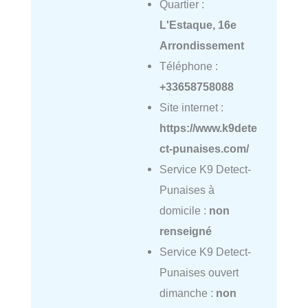
Quartier :
L'Estaque, 16e
Arrondissement
Téléphone :
+33658758088
Site internet :
https://www.k9dete
ct-punaises.com/
Service K9 Detect-
Punaises à
domicile :
non
renseigné
Service K9 Detect-
Punaises ouvert
dimanche :
non