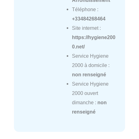
Arrondissement
Téléphone :
+33484268464
Site internet :
https://hygiene200
0.net/
Service Hygiene
2000 à domicile :
non renseigné
Service Hygiene
2000 ouvert
dimanche :
non
renseigné