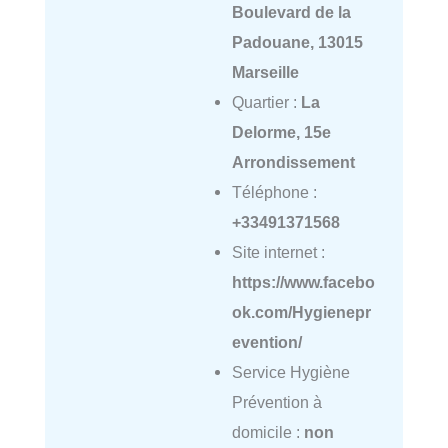
Boulevard de la
Padouane, 13015
Marseille
Quartier :
La
Delorme, 15e
Arrondissement
Téléphone :
+33491371568
Site internet :
https://www.facebo
ok.com/Hygienepr
evention/
Service Hygiène
Prévention à
domicile :
non