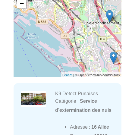
−
Leaflet
| © OpenStreetMap contributors
K9 Detect-Punaises
Catégorie :
Service
d'extermination des nuis
Adresse :
16 Allée