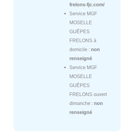
frelons-fjc.com/
Service MGF
MOSELLE
GUÊPES
FRELONS à
domicile :
non
renseigné
Service MGF
MOSELLE
GUÊPES
FRELONS ouvert
dimanche :
non
renseigné