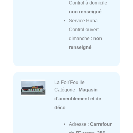
Control à domicile :
non renseigné
Service Huba
Control ouvert
dimanche :
non
renseigné
La Foir'Fouille
Catégorie :
Magasin
d'ameublement et de
déco
Adresse :
Carrefour