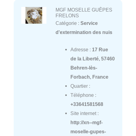
MGF MOSELLE GUÊPES
FRELONS
Catégorie :
Service
d'extermination des nuis
Adresse :
17 Rue
de la Liberté, 57460
Behren-lès-
Forbach, France
Quartier :
Téléphone :
+33641581568
Site internet :
http://xn--mgf-
moselle-gupes-