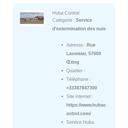
Huba Control
Catégorie :
Service
d'extermination des nuis
Adresse :
Rue
Lavoisier, 57600
Œting
Quartier :
Téléphone :
+33387847300
Site internet :
https://www.hubac
ontrol.com/
Service Huba