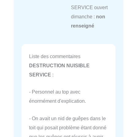
SERVICE ouvert
dimanche :
non
renseigné
Liste des commentaires
DESTRUCTION NUISIBLE
SERVICE
:
- Personnel au top avec
énormément d'explication.
- On avait un nid de guêpes dans le
toit qui posait problème étant donné
que les guêpes ont réussis à avoir