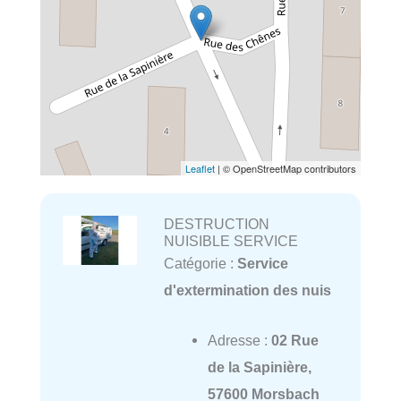
Leaflet
| © OpenStreetMap contributors
DESTRUCTION
NUISIBLE SERVICE
Catégorie :
Service
d'extermination des nuis
Adresse :
02 Rue
de la Sapinière,
57600 Morsbach