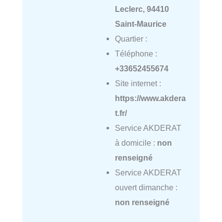
Leclerc, 94410
Saint-Maurice
Quartier :
Téléphone :
+33652455674
Site internet :
https://www.akdera
t.fr/
Service AKDERAT
à domicile :
non
renseigné
Service AKDERAT
ouvert dimanche :
non renseigné