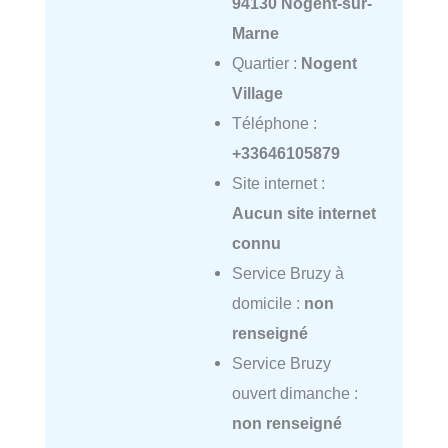
94130 Nogent-sur-
Marne
Quartier :
Nogent
Village
Téléphone :
+33646105879
Site internet :
Aucun site internet
connu
Service Bruzy à
domicile :
non
renseigné
Service Bruzy
ouvert dimanche :
non renseigné