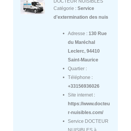
DOCTEUR NUISIBLES
Catégorie :
Service
d'extermination des nuis
Adresse :
130 Rue
du Maréchal
Leclerc, 94410
Saint-Maurice
Quartier :
Téléphone :
+33156936026
Site internet :
https://www.docteu
r-nuisibles.com/
Service DOCTEUR
NUISIBLES à