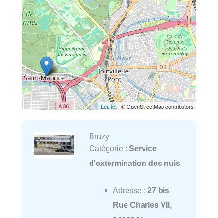
Leaflet
| © OpenStreetMap contributors
Bruzy
Catégorie :
Service
d'extermination des nuis
Adresse :
27 bis
Rue Charles VII,