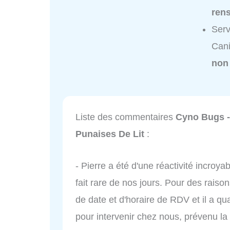
ren
Serv
Cani
non
Liste des commentaires
Cyno Bugs -
Punaises De Lit
:
- Pierre a été d'une réactivité incroya
fait rare de nos jours. Pour des raiso
de date et d'horaire de RDV et il a 
pour intervenir chez nous, prévenu la v