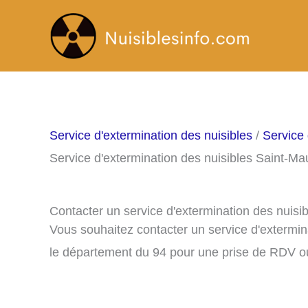
Aller
au
contenu
Service d'extermination des nuisibles
/
Service 
Service d'extermination des nuisibles Saint-Ma
Contacter un service d'extermination des nuisi
Vous souhaitez contacter un service d'extermin
le département du 94 pour une prise de RDV ou