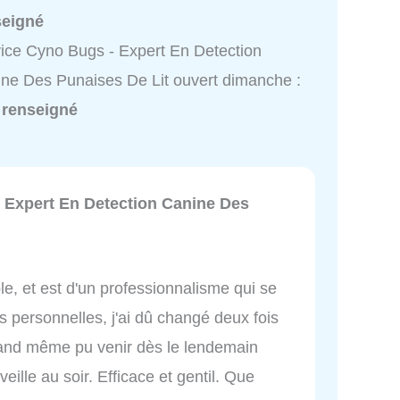
seigné
ice Cyno Bugs - Expert En Detection
ne Des Punaises De Lit ouvert dimanche :
 renseigné
 Expert En Detection Canine Des
ble, et est d'un professionnalisme qui se
ns personnelles, j'ai dû changé deux fois
quand même pu venir dès le lendemain
eille au soir. Efficace et gentil. Que