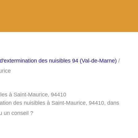
d'extermination des nuisibles 94 (Val-de-Marne)
/
urice
bles à Saint-Maurice, 94410
ation des nuisibles à Saint-Maurice, 94410, dans
 un conseil ?