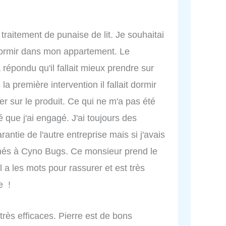
n traitement de punaise de lit. Je souhaitai
 dormir dans mon appartement. Le
répondu qu'il fallait mieux prendre sur
 première intervention il fallait dormir
her sur le produit. Ce qui ne m'a pas été
té que j'ai engagé. J'ai toujours des
arantie de l'autre entreprise mais si j'avais
ermés à Cyno Bugs. Ce monsieur prend le
 a les mots pour rassurer et est très
e !
très efficaces. Pierre est de bons