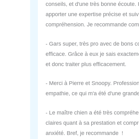
conseils, et d'une très bonne écoute.
apporter une expertise précise et suiv
compréhension. Je recommande com
- Gars super, très pro avec de bons co
efficace. Grâce à eux je sais exactem
et donc traiter plus efficacement.
- Merci à Pierre et Snoopy. Profession
empathie, ce qui m'a été d'une grand
- Le maître chien a été très compréhen
claires quant à sa prestation et com
anxiété. Bref, je recommande !