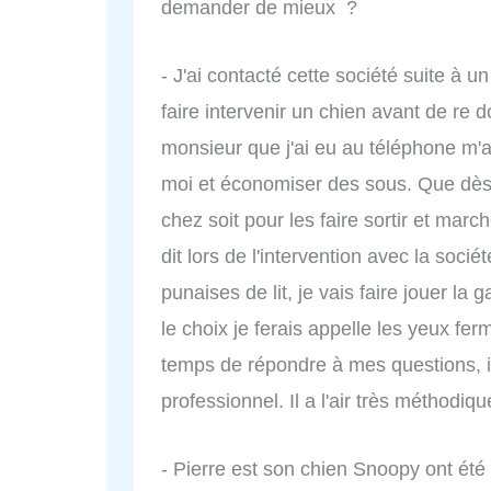
demander de mieux ?
- J'ai contacté cette société suite à u
faire intervenir un chien avant de re
monsieur que j'ai eu au téléphone m'a 
moi et économiser des sous. Que dès la
chez soit pour les faire sortir et marc
dit lors de l'intervention avec la socié
punaises de lit, je vais faire jouer la g
le choix je ferais appelle les yeux f
temps de répondre à mes questions, il
professionnel. Il a l'air très méthodiqu
- Pierre est son chien Snoopy ont été 