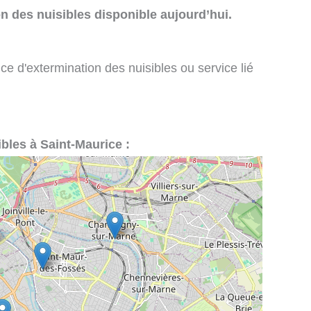
n des nuisibles disponible aujourd’hui.
ce d'extermination des nuisibles ou service lié
ibles à Saint-Maurice :