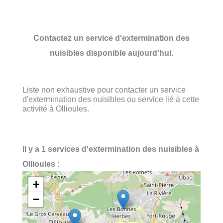
Contactez un service d'extermination des
nuisibles disponible aujourd’hui.
Liste non exhaustive pour contacter un service
d'extermination des nuisibles ou service lié à cette
activité à Ollioules.
Il y a 1 services d'extermination des nuisibles à
Ollioules :
+
−