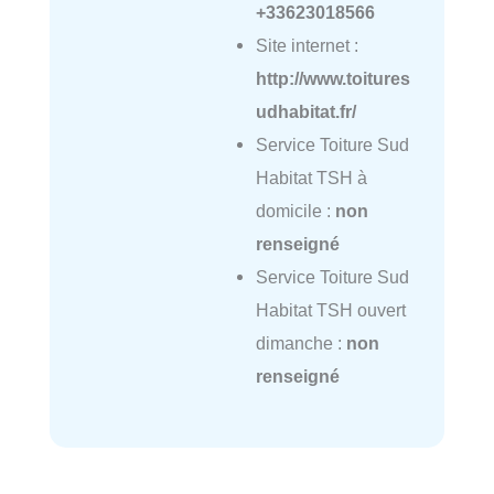
+33623018566
Site internet :
http://www.toitures
udhabitat.fr/
Service Toiture Sud
Habitat TSH à
domicile :
non
renseigné
Service Toiture Sud
Habitat TSH ouvert
dimanche :
non
renseigné