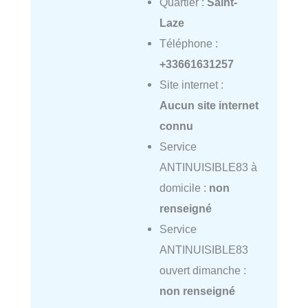
Quartier :
Saint-
Laze
Téléphone :
+33661631257
Site internet :
Aucun site internet
connu
Service
ANTINUISIBLE83 à
domicile :
non
renseigné
Service
ANTINUISIBLE83
ouvert dimanche :
non renseigné