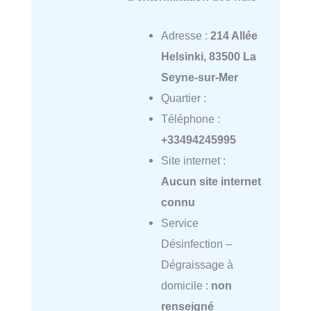
Adresse :
214 Allée
Helsinki, 83500 La
Seyne-sur-Mer
Quartier :
Téléphone :
+33494245995
Site internet :
Aucun site internet
connu
Service
Désinfection –
Dégraissage à
domicile :
non
renseigné