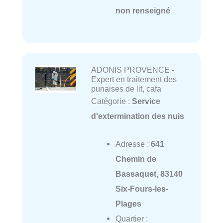
non renseigné
ADONIS PROVENCE -
Expert en traitement des
punaises de lit, cafa
Catégorie :
Service
d'extermination des nuis
Adresse :
641
Chemin de
Bassaquet, 83140
Six-Fours-les-
Plages
Quartier :