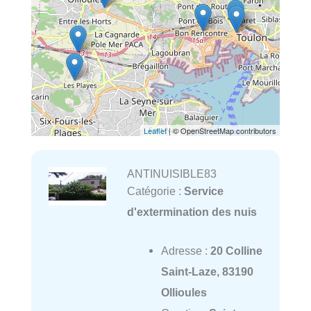
Leaflet
| © OpenStreetMap contributors
ANTINUISIBLE83
Catégorie :
Service
d'extermination des nuis
Adresse :
20 Colline
Saint-Laze, 83190
Ollioules