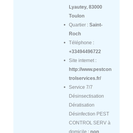
Lyautey, 83000
Toulon
Quartier :
Saint-
Roch
Téléphone :
+33494496722
Site internet :
http://www.pestcon
trolservices.fr/
Service 7/7
Désinsectisation
Dératisation
Désinfection PEST
CONTROL SERV à
domicile :
non