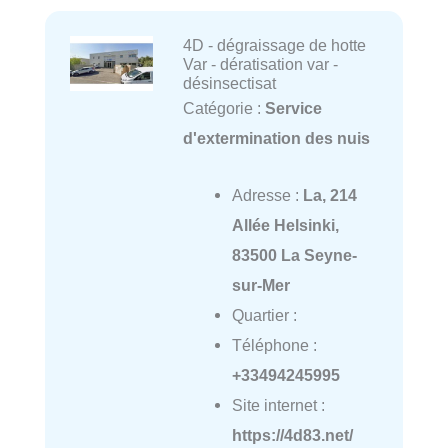
4D - dégraissage de hotte
Var - dératisation var -
désinsectisat
Catégorie :
Service
d'extermination des nuis
Adresse :
La, 214
Allée Helsinki,
83500 La Seyne-
sur-Mer
Quartier :
Téléphone :
+33494245995
Site internet :
https://4d83.net/