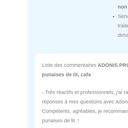
non
Ser
trai
dim
Liste des commentaires
ADONIS PROV
punaises de lit, cafa
:
- Très réactifs et professionnels, j'ai 
réponses à mes questions avec Adonis,
Compétents, agréables, je recomman
punaises de lit !