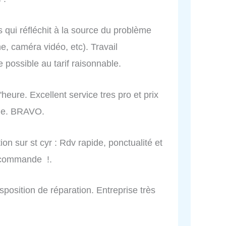
qui réfléchit à la source du problème
e, caméra vidéo, etc). Travail
 possible au tarif raisonnable.
'heure. Excellent service tres pro et prix
nde. BRAVO.
n sur st cyr : Rdv rapide, ponctualité et
 recommande !.
isposition de réparation. Entreprise très