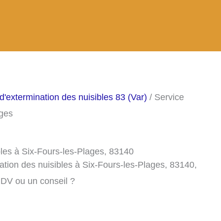
d'extermination des nuisibles 83 (Var)
/ Service
ages
bles à Six-Fours-les-Plages, 83140
ation des nuisibles à Six-Fours-les-Plages, 83140,
RDV ou un conseil ?