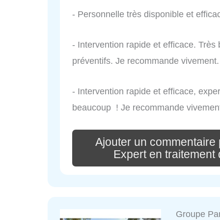
- Personnelle très disponible et effica
- Intervention rapide et efficace. Trè
préventifs. Je recommande vivement.
- Intervention rapide et efficace, exp
beaucoup ! Je recommande vivement
Ajouter un commentair
Expert en traitement 
Groupe Pa