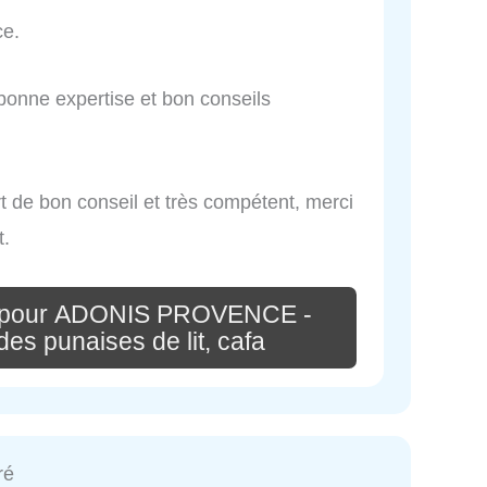
ce.
s bonne expertise et bon conseils
ert de bon conseil et très compétent, merci
.
e pour ADONIS PROVENCE -
des punaises de lit, cafa
ré