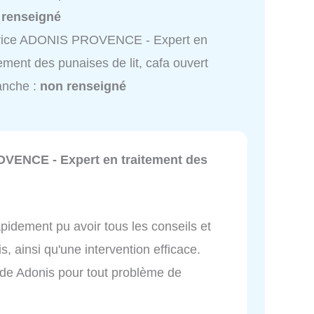
 renseigné
vice ADONIS PROVENCE - Expert en
tement des punaises de lit, cafa ouvert
anche :
non renseigné
ENCE - Expert en traitement des
rapidement pu avoir tous les conseils et
 ainsi qu'une intervention efficace.
de Adonis pour tout problème de