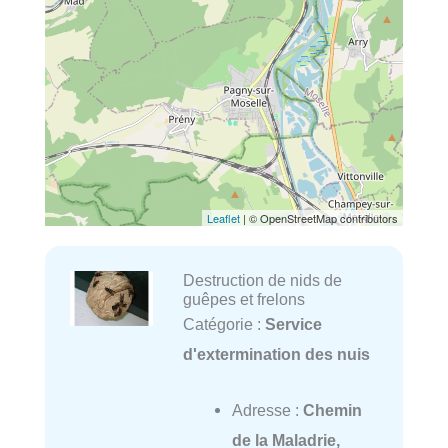
Leaflet
| © OpenStreetMap contributors
Destruction de nids de
guêpes et frelons
Catégorie :
Service
d'extermination des nuis
Adresse :
Chemin
de la Maladrie,