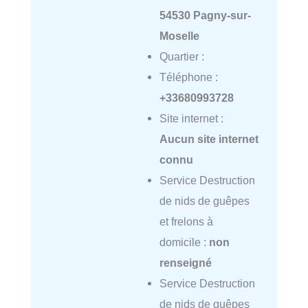
54530 Pagny-sur-
Moselle
Quartier :
Téléphone :
+33680993728
Site internet :
Aucun site internet
connu
Service Destruction
de nids de guêpes
et frelons à
domicile :
non
renseigné
Service Destruction
de nids de guêpes