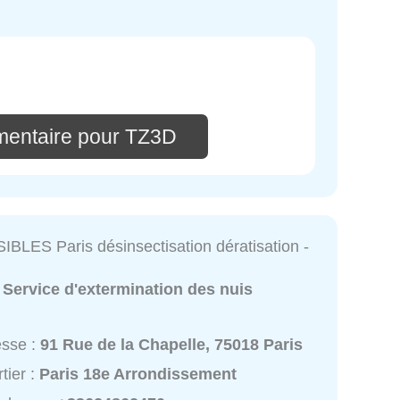
mentaire pour TZ3D
BLES Paris désinsectisation dératisation -
:
Service d'extermination des nuis
esse :
91 Rue de la Chapelle, 75018 Paris
tier :
Paris 18e Arrondissement