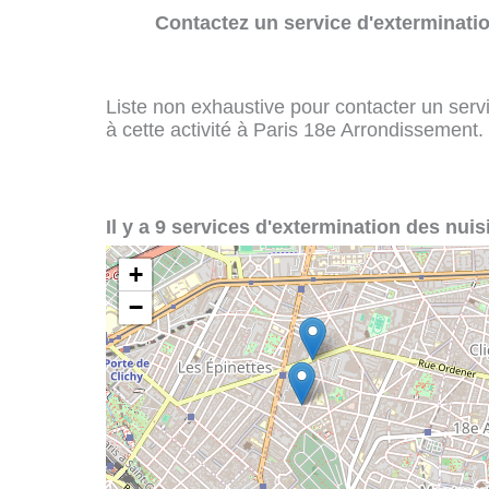
Contactez un service d'exterminatio
Liste non exhaustive pour contacter un servi
à cette activité à Paris 18e Arrondissement.
Il y a 9 services d'extermination des nui
+
−