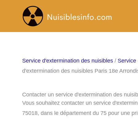
Aller
au
contenu
Service d'extermination des nuisibles
/
Service 
d'extermination des nuisibles Paris 18e Arrond
Contacter un service d'extermination des nuisi
Vous souhaitez contacter un service d'extermin
75018, dans le département du 75 pour une pr