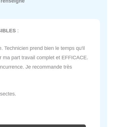
 renseigné
SIBLES
:
. Technicien prend bien le temps qu'il
ur ma part travail complet et EFFICACE.
 concurrence. Je recommande très
nsectes.