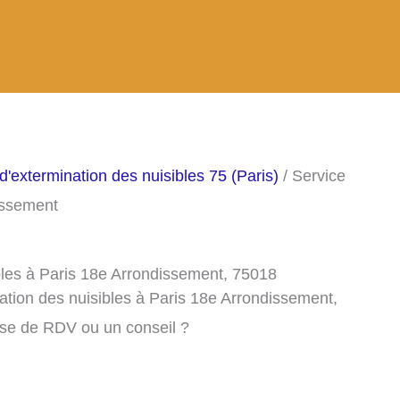
d'extermination des nuisibles 75 (Paris)
/ Service
issement
bles à Paris 18e Arrondissement, 75018
ation des nuisibles à Paris 18e Arrondissement,
ise de RDV ou un conseil ?