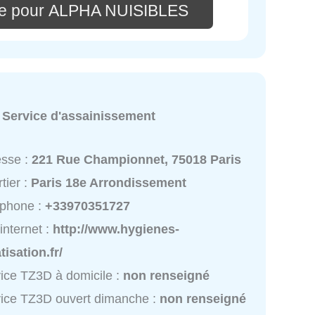
re pour ALPHA NUISIBLES
:
Service d'assainissement
esse :
221 Rue Championnet, 75018 Paris
tier :
Paris 18e Arrondissement
éphone :
+33970351727
 internet :
http://www.hygienes-
tisation.fr/
ice TZ3D à domicile :
non renseigné
ice TZ3D ouvert dimanche :
non renseigné