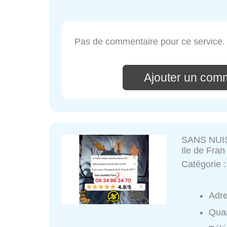
Pas de commentaire pour ce service.
Ajouter un com
SANS NUISI
Ile de Fran
Catégorie 
Adr
Quar