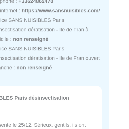
éphone :
+33624862470
 internet :
https://www.sansnuisibles.com/
vice SANS NUISIBLES Paris
nsectisation dératisation - Ile de Fran à
cile :
non renseigné
vice SANS NUISIBLES Paris
nsectisation dératisation - Ile de Fran ouvert
anche :
non renseigné
LES Paris désinsectisation
ente le 25/12. Sérieux, gentils, ils ont