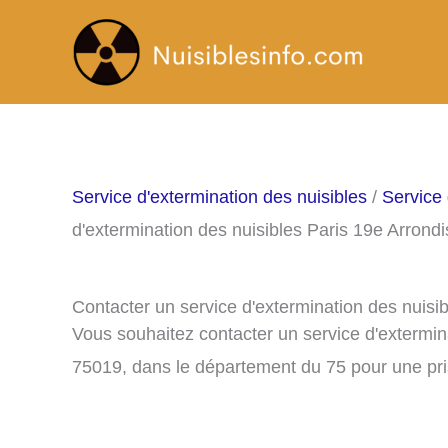
Aller
au
contenu
Service d'extermination des nuisibles
/
Service 
d'extermination des nuisibles Paris 19e Arrond
Contacter un service d'extermination des nuisi
Vous souhaitez contacter un service d'extermin
75019, dans le département du 75 pour une pr