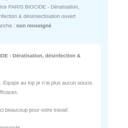
ice PARIS BIOCIDE - Dératisation,
nfection & désinsectisation ouvert
anche :
non renseigné
E - Dératisation, désinfection &
. Équipe au top je n’ai plus aucun soucis.
fficaces.
rci beaucoup pour votre travail.
ecommande.