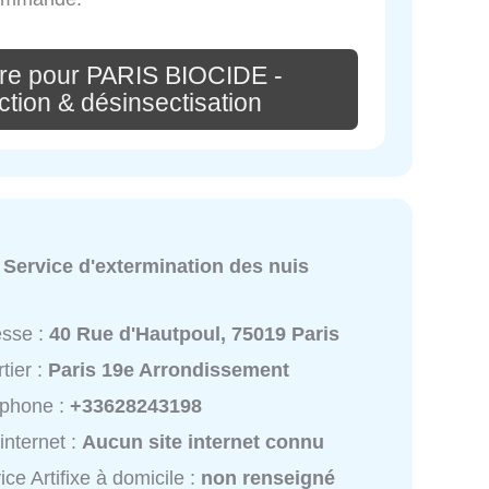
re pour PARIS BIOCIDE -
ction & désinsectisation
:
Service d'extermination des nuis
esse :
40 Rue d'Hautpoul, 75019 Paris
tier :
Paris 19e Arrondissement
éphone :
+33628243198
 internet :
Aucun site internet connu
ice Artifixe à domicile :
non renseigné