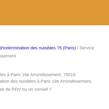
d'extermination des nuisibles 75 (Paris)
/ Service
issement
bles à Paris 19e Arrondissement, 75019
ation des nuisibles à Paris 19e Arrondissement,
ise de RDV ou un conseil ?