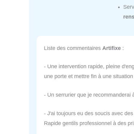
Serv
ren
Liste des commentaires
Artifixe
:
- Une intervention rapide, pleine d'en
une porte et mettre fin à une situatio
- Un serrurier que je recommanderai à
- J'ai toujours eu des soucis avec de
Rapide gentils professionnel à des p