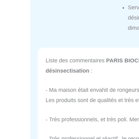
Serv
dési
dim
Liste des commentaires
PARIS BIOCID
désinsectisation
:
- Ma maison était envahit de rongeurs
Les produits sont de qualités et très e
- Très professionnels, et très poli. Me
- Très professionnel et réactif. Je r