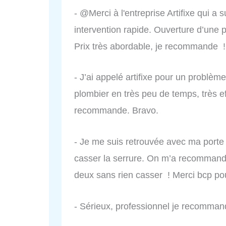
- @Merci à l'entreprise Artifixe qui a
intervention rapide. Ouverture d’une 
Prix très abordable, je recommande !
- J’ai appelé artifixe pour un problèm
plombier en très peu de temps, très ef
recommande. Bravo.
- Je me suis retrouvée avec ma porte cl
casser la serrure. On m’a recommandé 
deux sans rien casser ! Merci bcp pour
- Sérieux, professionnel je recomman