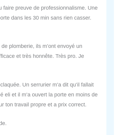
 su faire preuve de professionnalisme. Une
porte dans les 30 min sans rien casser.
e de plomberie, ils m’ont envoyé un
ficace et très honnête. Très pro. Je
aquée. Un serrurier m’a dit qu’il fallait
eli et il m’a ouvert la porte en moins de
 ton travail propre et a prix correct.
de.