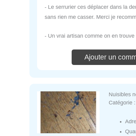
- Le serrurier ces déplacer dans la d
sans rien me casser. Merci je recom
- Un vrai artisan comme on en trouve
Ajouter un comme
Nuisibles n
Catégorie 
Adr
Quar