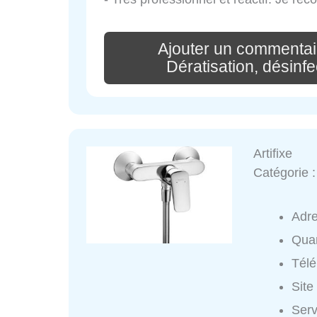
Ajouter un commentai
Dératisation, désinfe
Artifixe
Catégorie 
Adr
Quar
Tél
Site
Serv