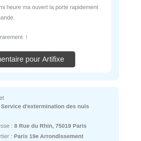
emi heure ma ouvert la porte rapidement
mande.
 rarement !
ntaire pour Artifixe
et
:
Service d'extermination des nuis
esse :
8 Rue du Rhin, 75019 Paris
tier :
Paris 19e Arrondissement