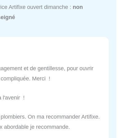
ice Artifixe ouvert dimanche :
non
seigné
gagement et de gentillesse, pour ouvrir
n compliquée. Merci !
 l'avenir !
s plombiers. On ma recommander Artifixe.
rix abordable je recommande.