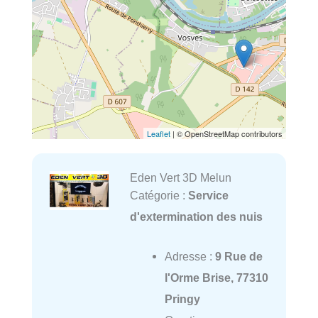
Leaflet
| © OpenStreetMap contributors
Eden Vert 3D Melun
Catégorie :
Service
d'extermination des nuis
Adresse :
9 Rue de
l'Orme Brise, 77310
Pringy