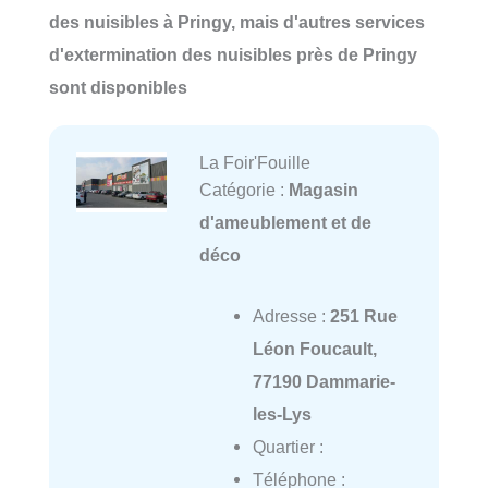
des nuisibles à Pringy, mais d'autres services
d'extermination des nuisibles près de Pringy
sont disponibles
La Foir'Fouille
Catégorie :
Magasin
d'ameublement et de
déco
Adresse :
251 Rue
Léon Foucault,
77190 Dammarie-
les-Lys
Quartier :
Téléphone :