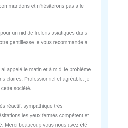
commandons et n'hésiterons pas à le
e pour un nid de frelons asiatiques dans
otre gentillesse je vous recommande à
J'ai appelé le matin et à midi le problème
ns claires. Professionnel et agréable, je
cette société.
rès réactif, sympathique très
sitations les yeux fermés compétent et
ité. Merci beaucoup vous nous avez été