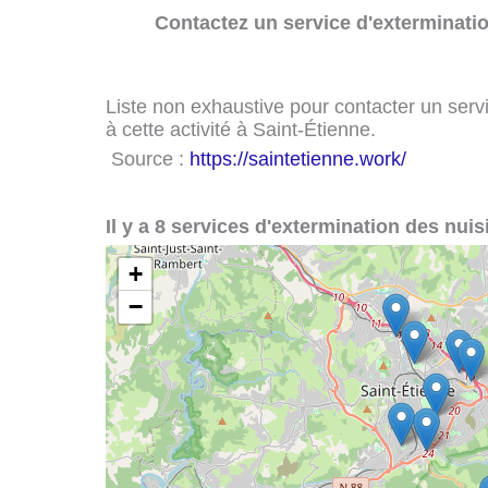
Contactez un service d'exterminatio
Liste non exhaustive pour contacter un servi
à cette activité à Saint-Étienne.
Source :
https://saintetienne.work/
Il y a 8 services d'extermination des nuis
+
−