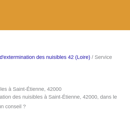
d'extermination des nuisibles 42 (Loire)
/ Service
bles à Saint-Étienne, 42000
ation des nuisibles à Saint-Étienne, 42000, dans le
n conseil ?