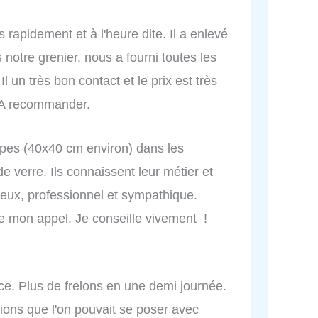
 rapidement et à l'heure dite. Il a enlevé
notre grenier, nous a fourni toutes les
l un très bon contact et le prix est très
. A recommander.
êpes (40x40 cm environ) dans les
de verre. Ils connaissent leur métier et
rieux, professionnel et sympathique.
e mon appel. Je conseille vivement !
cace. Plus de frelons en une demi journée.
ions que l'on pouvait se poser avec