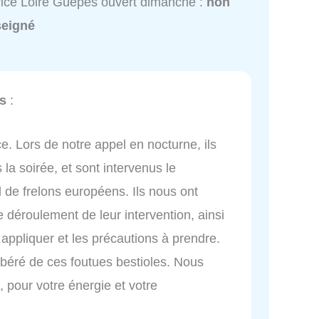
ice Loire Guêpes ouvert dimanche :
non
seigné
s
:
ce. Lors de notre appel en nocturne, ils
la soirée, et sont intervenus le
d de frelons européens. Ils nous ont
e déroulement de leur intervention, ainsi
 appliquer et les précautions à prendre.
 libéré de ces foutues bestioles. Nous
 pour votre énergie et votre