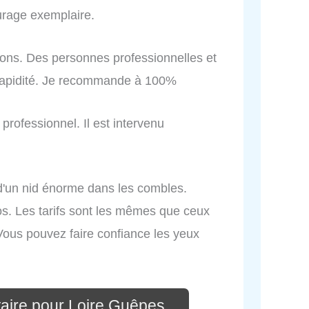
urage exemplaire.
elons. Des personnes professionnelles et
 rapidité. Je recommande à 100%
professionnel. Il est intervenu
 d'un nid énorme dans les combles.
ros. Les tarifs sont les mêmes que ceux
 Vous pouvez faire confiance les yeux
aire pour Loire Guêpes