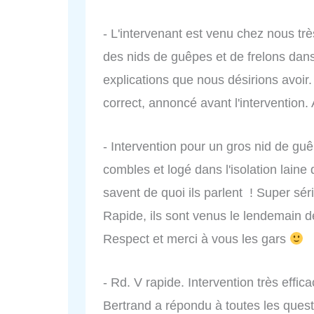
- L'intervenant est venu chez nous très
des nids de guêpes et de frelons dans 
explications que nous désirions avoir. I
correct, annoncé avant l'intervention
- Intervention pour un gros nid de gu
combles et logé dans l'isolation laine 
savent de quoi ils parlent ! Super sé
Rapide, ils sont venus le lendemain d
Respect et merci à vous les gars
- Rd. V rapide. Intervention très effi
Bertrand a répondu à toutes les quest