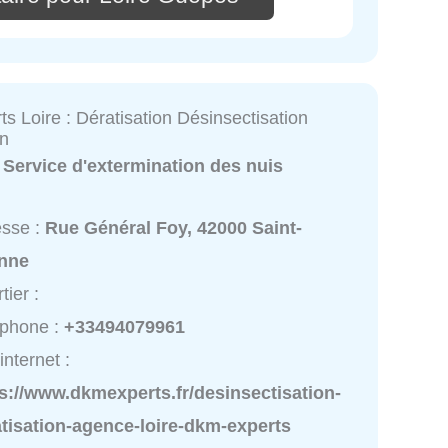
 Loire : Dératisation Désinsectisation
on
:
Service d'extermination des nuis
esse :
Rue Général Foy, 42000 Saint-
enne
tier :
éphone :
+33494079961
internet :
s://www.dkmexperts.fr/desinsectisation-
tisation-agence-loire-dkm-experts