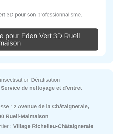
ert 3D pour son professionnalisme.
e pour Eden Vert 3D Rueil
maison
nsectisation Dératisation
:
Service de nettoyage et d'entret
esse :
2 Avenue de la Châtaigneraie,
00 Rueil-Malmaison
tier :
Village Richelieu-Châtaigneraie