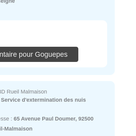
seigné
ntaire pour Goguepes
3D Rueil Malmaison
:
Service d'extermination des nuis
esse :
65 Avenue Paul Doumer, 92500
il-Malmaison