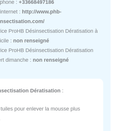
éphone :
+33668497186
 internet :
http://www.phb-
insectisation.com/
ice ProHB Désinsectisation Dératisation à
cile :
non renseigné
ice ProHB Désinsectisation Dératisation
rt dimanche :
non renseigné
sectisation Dératisation
:
 tuiles pour enlever la mousse plus
.