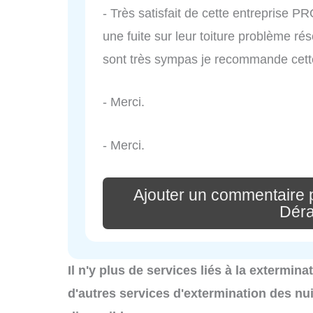
- Très satisfait de cette entreprise 
une fuite sur leur toiture problème ré
sont très sympas je recommande cette
- Merci.
- Merci.
Ajouter un commentaire 
Déra
Il n'y plus de services liés à la extermi
d'autres services d'extermination des nu