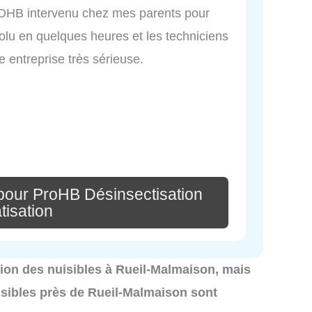
PROHB intervenu chez mes parents pour
solu en quelques heures et les techniciens
 entreprise très sérieuse.
pour ProHB Désinsectisation
tisation
nation des nuisibles à Rueil-Malmaison, mais
isibles près de Rueil-Malmaison sont