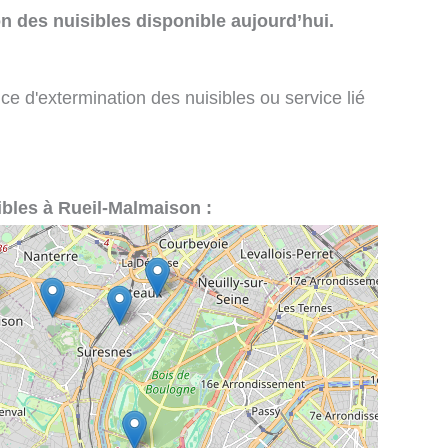
n des nuisibles disponible aujourd’hui.
ce d'extermination des nuisibles ou service lié
sibles à Rueil-Malmaison :