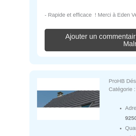
- Rapide et efficace ! Merci à Eden V
Ajouter un commentair
Mal
ProHB Dési
Catégorie 
Adr
925
Quar