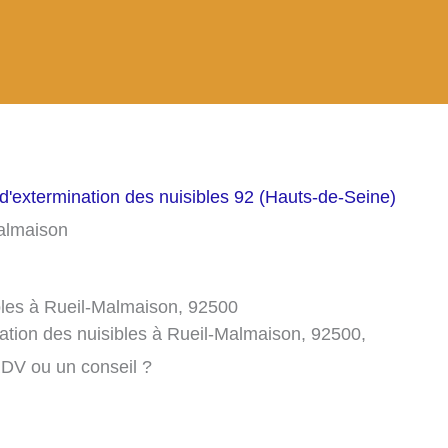
d'extermination des nuisibles 92 (Hauts-de-Seine)
Malmaison
ibles à Rueil-Malmaison, 92500
ation des nuisibles à Rueil-Malmaison, 92500,
RDV ou un conseil ?