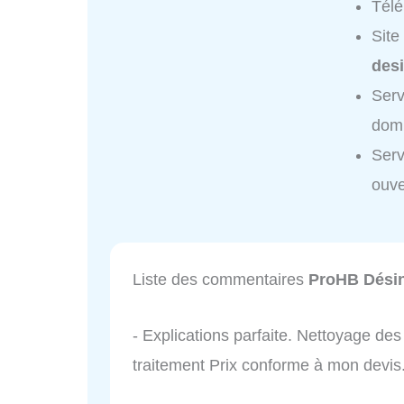
Tél
Site
des
Serv
domi
Serv
ouve
Liste des commentaires
ProHB Désin
- Explications parfaite. Nettoyage des
traitement Prix conforme à mon devis