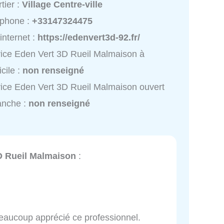
tier :
Village Centre-ville
éphone :
+33147324475
 internet :
https://edenvert3d-92.fr/
ice Eden Vert 3D Rueil Malmaison à
cile :
non renseigné
ice Eden Vert 3D Rueil Malmaison ouvert
anche :
non renseigné
D Rueil Malmaison
:
i beaucoup apprécié ce professionnel.