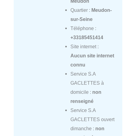
Meudon
Quartier :
Meudon-
sur-Seine
Téléphone :
+33185451414
Site internet :
Aucun site internet
connu
Service S.A
GACLETTES à
domicile :
non
renseigné
Service S.A
GACLETTES ouvert
dimanche :
non