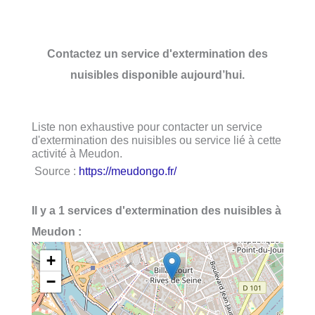
Contactez un service d'extermination des
nuisibles disponible aujourd’hui.
Liste non exhaustive pour contacter un service
d'extermination des nuisibles ou service lié à cette
activité à Meudon.
Source :
https://meudongo.fr/
Il y a 1 services d'extermination des nuisibles à
Meudon :
+
−