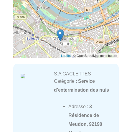
Leaflet
| © OpenStreetMap contributors
S.A GACLETTES
Catégorie :
Service
d'extermination des nuis
Adresse :
3
Résidence de
Meudon, 92190