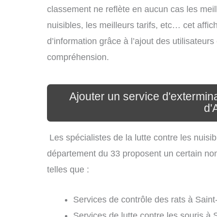
classement ne reflète en aucun cas les meil
nuisibles, les meilleurs tarifs, etc… cet aff
d’information grâce à l’ajout des utilisateur
compréhension.
Ajouter un service d'extermina
d'
Les spécialistes de la lutte contre les nuis
département du 33 proposent un certain nomb
telles que :
Services de contrôle des rats à Saint
Services de lutte contre les souris à 