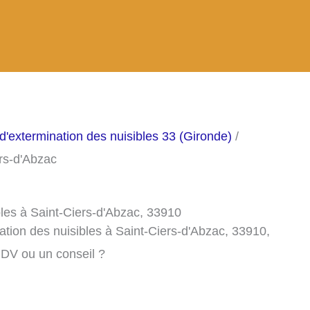
d'extermination des nuisibles 33 (Gironde)
/
ers-d'Abzac
bles à Saint-Ciers-d'Abzac, 33910
ation des nuisibles à Saint-Ciers-d'Abzac, 33910,
RDV ou un conseil ?