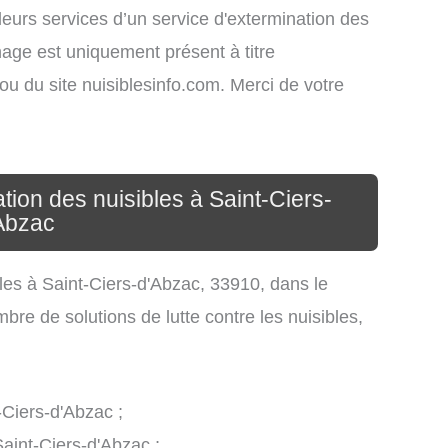
leurs services d’un service d'extermination des
ichage est uniquement présent à titre
s ou du site nuisiblesinfo.com. Merci de votre
tion des nuisibles à Saint-Ciers-
Abzac
ibles à Saint-Ciers-d'Abzac, 33910, dans le
re de solutions de lutte contre les nuisibles,
-Ciers-d'Abzac ;
Saint-Ciers-d'Abzac ;