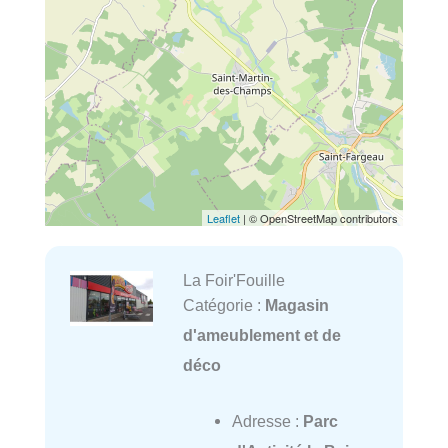
Leaflet
| © OpenStreetMap contributors
La Foir'Fouille
Catégorie :
Magasin
d'ameublement et de
déco
Adresse :
Parc