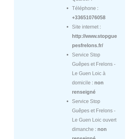
Téléphone :
+33651076058
Site internet :
http://www.stopgue
pesfrelons.fr/
Service Stop
Guêpes et Frelons -
Le Guen Loic à
domicile :
non
renseigné
Service Stop
Guêpes et Frelons -
Le Guen Loic ouvert
dimanche :
non
renseigné