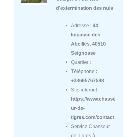
d'extermination des nuis
Adresse :
44
Impasse des
Abeilles, 40510
Seignosse
Quartier :
Téléphone :
+33695767598
Site internet :
https://www.chasse
ur-de-
tigres.com/contact
Service Chasseur
de Tigres à