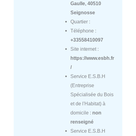
Gaulle, 40510
Seignosse
Quartier :
Téléphone :
+33558410097
Site internet :
https://www.esbh.fr
/
Service E.S.B.H
(Entreprise
Spécialisée du Bois
et de l'Habitat) à
domicile :
non
renseigné
Service E.S.B.H