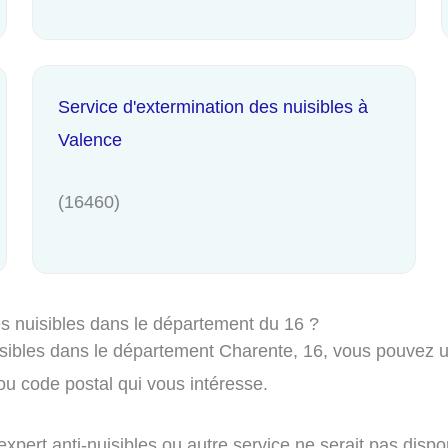
Service d'extermination des nuisibles à
Valence
(16460)
s nuisibles dans le département du 16 ?
isibles dans le département Charente, 16, vous pouvez ut
ou code postal qui vous intéresse.
expert anti-nuisibles ou autre service ne serait pas disp