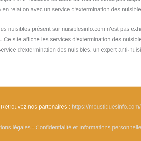
en relation avec un service d'extermination des nuisibles
n des nuisibles présent sur nuisiblesinfo.com n’est pas e
. Ce site affiche les services d'extermination des nuisibl
rvice d'extermination des nuisibles, un expert anti-nuisi
Retrouvez nos partenaires :
https://moustiquesinfo.com/
ions légales
-
Confidentialité et Informations personnell