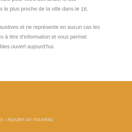
 le plus proche de la ville dans le 16.
xhaustives et ne représente en aucun cas les
es à titre d’information et vous permet
bles ouvert aujourd’hui.
es
-
Ajouter un nouveau