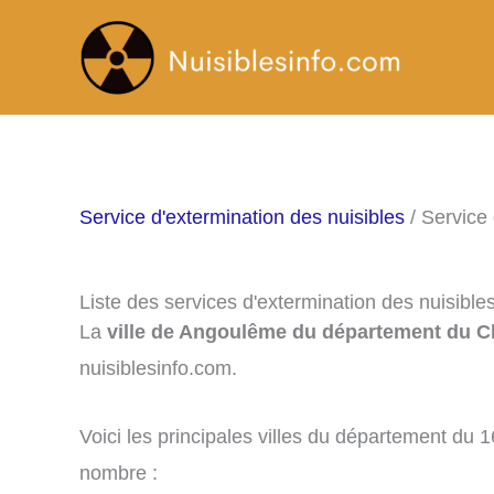
Aller
au
contenu
Service d'extermination des nuisibles
/ Service 
Liste des services d'extermination des nuisibl
La
ville de Angoulême du département du C
nuisiblesinfo.com.
Voici les principales villes du département du 
nombre :