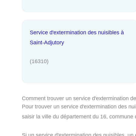
Service d'extermination des nuisibles à
Saint-Adjutory
(16310)
Comment trouver un service d'extermination de
Pour trouver un service d'extermination des nu
saisir la ville du département du 16, commune 
Si un service d'extermination des nuisibles, un 