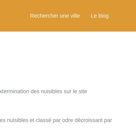
Rechercher une ville
Le blog
xtermination des nuisibles sur le site
es nuisibles et classé par odre décroissant par