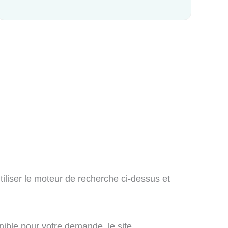
iliser le moteur de recherche ci-dessus et
onible pour votre demande, le site