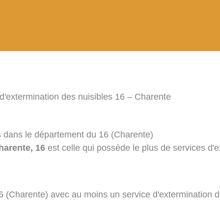
d'extermination des nuisibles 16 – Charente
es dans le département du 16 (Charente)
harente, 16
est celle qui possède le plus de services d'e
16 (Charente) avec au moins un service d'extermination d